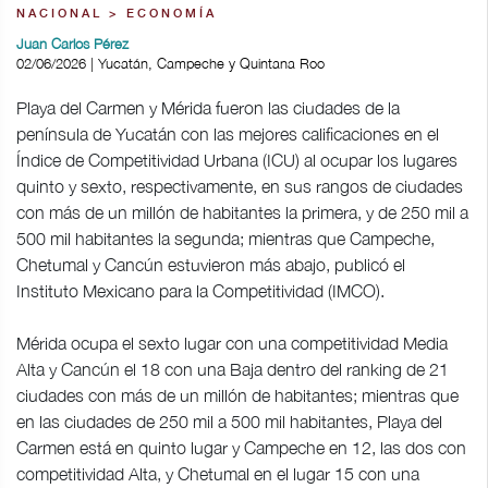
NACIONAL > ECONOMÍA
Juan Carlos Pérez
02/06/2026 | Yucatán, Campeche y Quintana Roo
Playa del Carmen y Mérida fueron las ciudades de la
península de Yucatán con las mejores calificaciones en el
Índice de Competitividad Urbana (ICU) al ocupar los lugares
quinto y sexto, respectivamente, en sus rangos de ciudades
con más de un millón de habitantes la primera, y de 250 mil a
500 mil habitantes la segunda; mientras que Campeche,
Chetumal y Cancún estuvieron más abajo, publicó el
Instituto Mexicano para la Competitividad (IMCO).
Mérida ocupa el sexto lugar con una competitividad Media
Alta y Cancún el 18 con una Baja dentro del ranking de 21
ciudades con más de un millón de habitantes; mientras que
en las ciudades de 250 mil a 500 mil habitantes, Playa del
Carmen está en quinto lugar y Campeche en 12, las dos con
competitividad Alta, y Chetumal en el lugar 15 con una