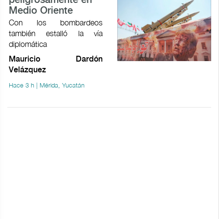
peligrosamente en
Medio Oriente
Con los bombardeos
también estalló la vía
diplomática
Mauricio Dardón
Velázquez
Hace 3 h | Mérida, Yucatán