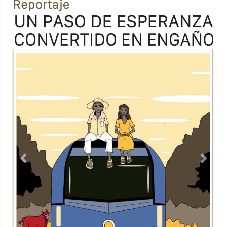
Previous
Next