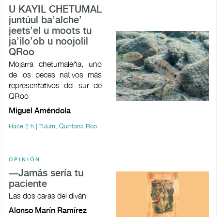
U KAYIL CHETUMAL
juntúul ba’alche’
jeets’el u moots tu
ja’ilo’ob u noojolil
QRoo
Mojarra chetumaleña, uno
de los peces nativos más
representativos del sur de
QRoo
Miguel Améndola
Hace 2 h | Tulum, Quintana Roo
OPINIÓN
—Jamás sería tu
paciente
Las dos caras del diván
Alonso Marín Ramírez