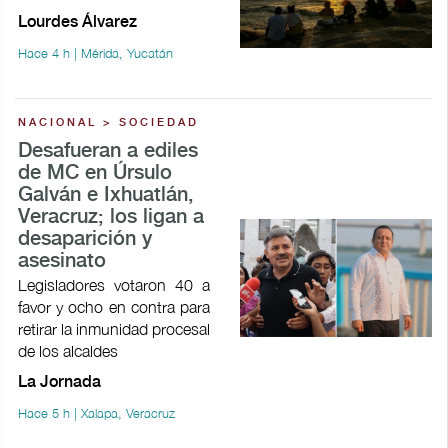
Lourdes Álvarez
Hace 4 h | Mérida, Yucatán
NACIONAL > SOCIEDAD
Desafueran a ediles
de MC en Úrsulo
Galván e Ixhuatlán,
Veracruz; los ligan a
desaparición y
asesinato
Legisladores votaron 40 a
favor y ocho en contra para
retirar la inmunidad procesal
de los alcaldes
La Jornada
Hace 5 h | Xalapa, Veracruz