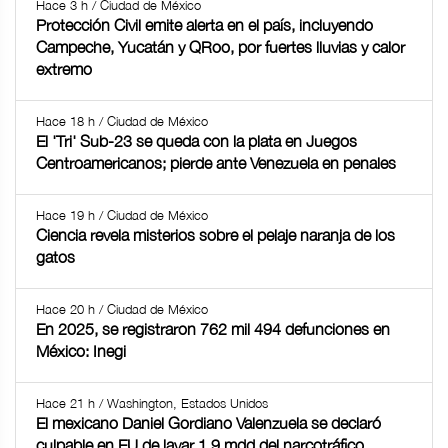
Hace 3 h / Ciudad de México
Protección Civil emite alerta en el país, incluyendo
Campeche, Yucatán y QRoo, por fuertes lluvias y calor
extremo
Hace 18 h / Ciudad de México
El 'Tri' Sub-23 se queda con la plata en Juegos
Centroamericanos; pierde ante Venezuela en penales
Hace 19 h / Ciudad de México
Ciencia revela misterios sobre el pelaje naranja de los
gatos
Hace 20 h / Ciudad de México
En 2025, se registraron 762 mil 494 defunciones en
México: Inegi
Hace 21 h / Washington, Estados Unidos
El mexicano Daniel Gordiano Valenzuela se declaró
culpable en EU de lavar 1.9 mdd del narcotráfico