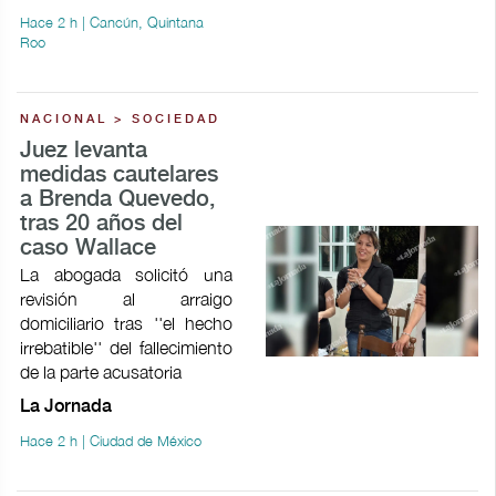
Hace 2 h | Cancún, Quintana
Roo
NACIONAL > SOCIEDAD
Juez levanta
medidas cautelares
a Brenda Quevedo,
tras 20 años del
caso Wallace
La abogada solicitó una
revisión al arraigo
domiciliario tras ''el hecho
irrebatible'' del fallecimiento
de la parte acusatoria
La Jornada
Hace 2 h | Ciudad de México