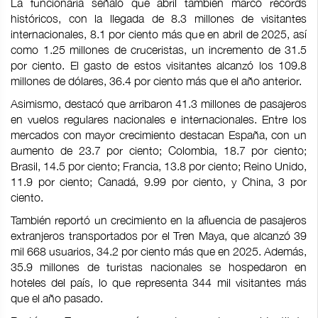
La funcionaria señaló que abril también marcó récords
históricos, con la llegada de 8.3 millones de visitantes
internacionales, 8.1 por ciento más que en abril de 2025, así
como 1.25 millones de cruceristas, un incremento de 31.5
por ciento. El gasto de estos visitantes alcanzó los 109.8
millones de dólares, 36.4 por ciento más que el año anterior.
Asimismo, destacó que arribaron 41.3 millones de pasajeros
en vuelos regulares nacionales e internacionales. Entre los
mercados con mayor crecimiento destacan España, con un
aumento de 23.7 por ciento; Colombia, 18.7 por ciento;
Brasil, 14.5 por ciento; Francia, 13.8 por ciento; Reino Unido,
11.9 por ciento; Canadá, 9.99 por ciento, y China, 3 por
ciento.
También reportó un crecimiento en la afluencia de pasajeros
extranjeros transportados por el Tren Maya, que alcanzó 39
mil 668 usuarios, 34.2 por ciento más que en 2025. Además,
35.9 millones de turistas nacionales se hospedaron en
hoteles del país, lo que representa 344 mil visitantes más
que el año pasado.