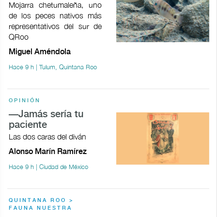
Mojarra chetumaleña, uno
de los peces nativos más
representativos del sur de
QRoo
Miguel Améndola
Hace 9 h | Tulum, Quintana Roo
OPINIÓN
—Jamás sería tu
paciente
Las dos caras del diván
Alonso Marín Ramírez
Hace 9 h | Ciudad de México
QUINTANA ROO >
FAUNA NUESTRA