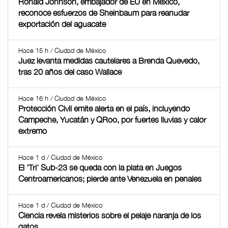
Ronald Johnson, embajador de EU en México,
reconoce esfuerzos de Sheinbaum para reanudar
exportación del aguacate
Hace 15 h / Ciudad de México
Juez levanta medidas cautelares a Brenda Quevedo,
tras 20 años del caso Wallace
Hace 16 h / Ciudad de México
Protección Civil emite alerta en el país, incluyendo
Campeche, Yucatán y QRoo, por fuertes lluvias y calor
extremo
Hace 1 d / Ciudad de México
El 'Tri' Sub-23 se queda con la plata en Juegos
Centroamericanos; pierde ante Venezuela en penales
Hace 1 d / Ciudad de México
Ciencia revela misterios sobre el pelaje naranja de los
gatos