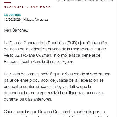
Foto: Redes sociales/ Tomada de La Jornada
NACIONAL > SOCIEDAD
La Jornada
12/06/2026 | Xalapa, Veracruz
Iván Sánchez
La Fiscalía General de la República (FGR) ejerció atracción
del caso de la periodista privada de la libertad en el sur de
Veracruz, Roxana Guzmán, informó la fiscal general del
Estado, Lisbeth Aurelia Jiménez Aguirre.
En rueda de prensa, señaló que la facultad de atracción por
parte del ente procurador de justicia de la Federación se
encuentra contemplada en la ley y enfatizó que la
dependencia a su cargo realizó las diligencias necesarias
durante los días anteriores.
Cabe recordar que Roxana Guzmán fue sustraída por un