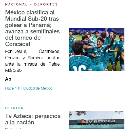
NACIONAL > DEPORTES
México clasifica al
Mundial Sub-20 tras
golear a Panamá;
avanza a semifinales
del torneo de
Concacaf
Echilvestre, Camberos,
Orozco y Ramírez anotan
ante la mirada de Rafael
Márquez
Ap
Hace 1 h | Ciudad de México
OPINIÓN
Tv Azteca: perjuicios
a la nación