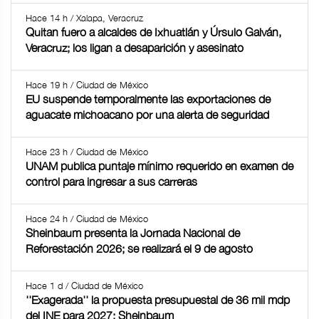
Hace 14 h / Xalapa, Veracruz
Quitan fuero a alcaldes de Ixhuatlán y Úrsulo Galván,
Veracruz; los ligan a desaparición y asesinato
Hace 19 h / Ciudad de México
EU suspende temporalmente las exportaciones de
aguacate michoacano por una alerta de seguridad
Hace 23 h / Ciudad de México
UNAM publica puntaje mínimo requerido en examen de
control para ingresar a sus carreras
Hace 24 h / Ciudad de México
Sheinbaum presenta la Jornada Nacional de
Reforestación 2026; se realizará el 9 de agosto
Hace 1 d / Ciudad de México
''Exagerada'' la propuesta presupuestal de 36 mil mdp
del INE para 2027: Sheinbaum