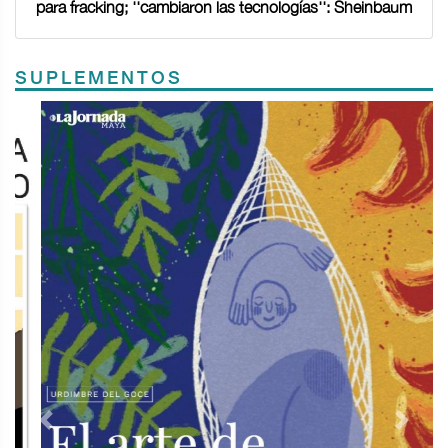
para fracking; ''cambiaron las tecnologías'': Sheinbaum
SUPLEMENTOS
Previous
Next