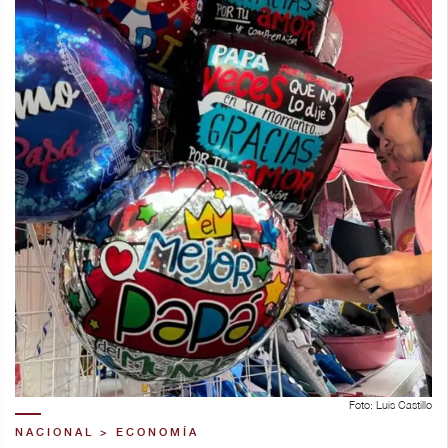
Foto: Luis Castillo
NACIONAL > ECONOMÍA