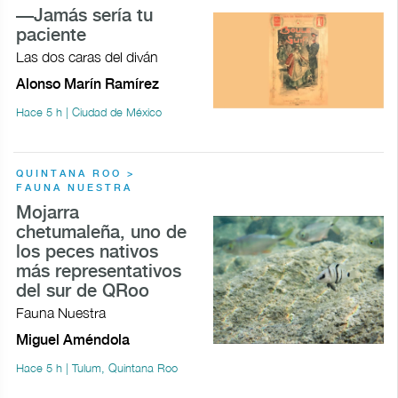
—Jamás sería tu
paciente
Las dos caras del diván
Alonso Marín Ramírez
Hace 5 h | Ciudad de México
QUINTANA ROO >
FAUNA NUESTRA
Mojarra
chetumaleña, uno de
los peces nativos
más representativos
del sur de QRoo
Fauna Nuestra
Miguel Améndola
Hace 5 h | Tulum, Quintana Roo