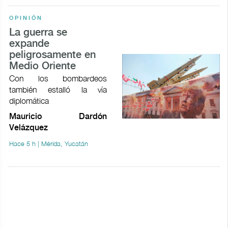
OPINIÓN
La guerra se
expande
peligrosamente en
Medio Oriente
Con los bombardeos
también estalló la vía
diplomática
Mauricio Dardón
Velázquez
Hace 5 h | Mérida, Yucatán