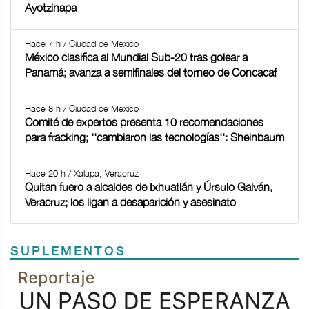
Ayotzinapa
Hace 7 h / Ciudad de México
México clasifica al Mundial Sub-20 tras golear a
Panamá; avanza a semifinales del torneo de Concacaf
Hace 8 h / Ciudad de México
Comité de expertos presenta 10 recomendaciones
para fracking; ''cambiaron las tecnologías'': Sheinbaum
Hace 20 h / Xalapa, Veracruz
Quitan fuero a alcaldes de Ixhuatlán y Úrsulo Galván,
Veracruz; los ligan a desaparición y asesinato
SUPLEMENTOS
Previous
Next