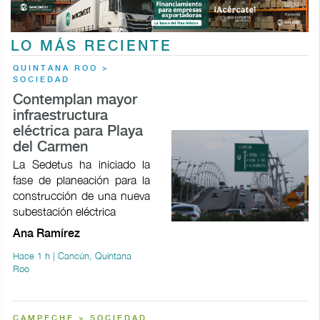
LO MÁS RECIENTE
QUINTANA ROO >
SOCIEDAD
Contemplan mayor
infraestructura
eléctrica para Playa
del Carmen
La Sedetus ha iniciado la
fase de planeación para la
construcción de una nueva
subestación eléctrica
Ana Ramírez
Hace 1 h | Cancún, Quintana
Roo
CAMPECHE > SOCIEDAD