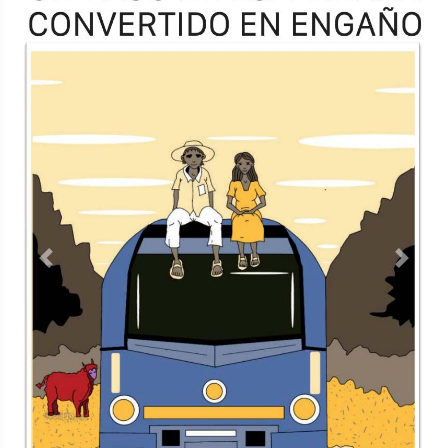
TODOS LOS SUPLEMENTOS
Contacto
Directorio
Aviso de privacidad
Copyright ©
2026 Todos los derechos reservados | La Jornada
Maya