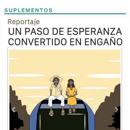
SUPLEMENTOS
Previous
Next
TODOS LOS SUPLEMENTOS
Contacto
Directorio
Aviso de privacidad