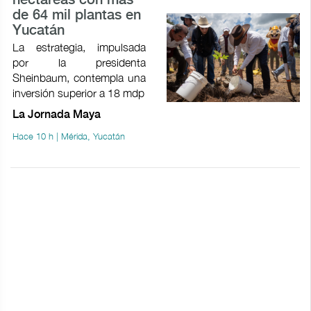
hectáreas con más
de 64 mil plantas en
Yucatán
La estrategia, impulsada
por la presidenta
Sheinbaum, contempla una
inversión superior a 18 mdp
La Jornada Maya
Hace 10 h | Mérida, Yucatán