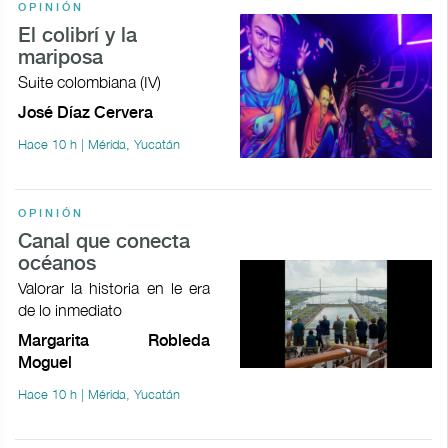
OPINIÓN
El colibrí y la
mariposa
Suite colombiana (IV)
José Díaz Cervera
Hace 10 h | Mérida, Yucatán
OPINIÓN
Canal que conecta
océanos
Valorar la historia en le era
de lo inmediato
Margarita Robleda
Moguel
Hace 10 h | Mérida, Yucatán