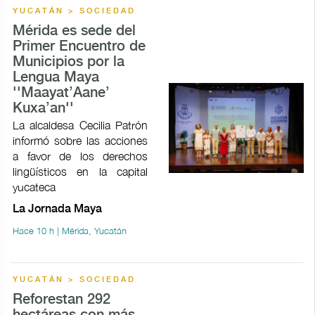
YUCATÁN > SOCIEDAD
Mérida es sede del
Primer Encuentro de
Municipios por la
Lengua Maya
''Maayat’Aane’
Kuxa’an''
La alcaldesa Cecilia Patrón
informó sobre las acciones
a favor de los derechos
lingüísticos en la capital
yucateca
La Jornada Maya
Hace 10 h | Mérida, Yucatán
YUCATÁN > SOCIEDAD
Reforestan 292