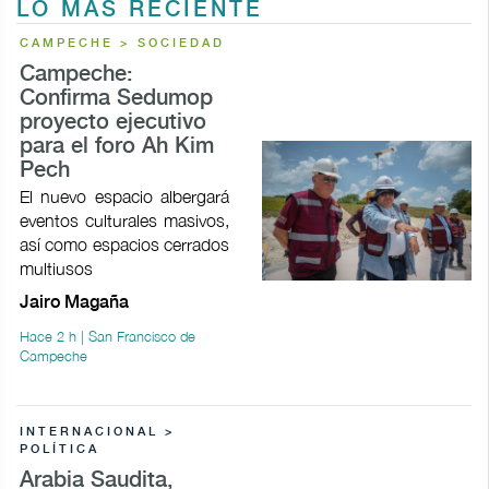
LO MÁS RECIENTE
CAMPECHE > SOCIEDAD
Campeche:
Confirma Sedumop
proyecto ejecutivo
para el foro Ah Kim
Pech
El nuevo espacio albergará
eventos culturales masivos,
así como espacios cerrados
multiusos
Jairo Magaña
Hace 2 h | San Francisco de
Campeche
INTERNACIONAL >
POLÍTICA
Arabia Saudita,