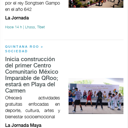
por el rey Songtsen Gampo
en el año 642
La Jornada
Hace 14 h | Lhasa, Tíbet
QUINTANA ROO >
SOCIEDAD
Inicia construcción
del primer Centro
Comunitario México
Imparable de QRoo;
estará en Playa del
Carmen
Ofrecerá actividades
gratuitas enfocadas en
deporte, cultura, artes y
bienestar socioemocional
La Jornada Maya