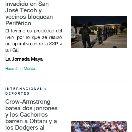
invadido en San
José Tecoh y
vecinos bloquean
Periférico
El terreno es propiedad del
IVEY por lo que se realizó
un operativo entre la SSP y
la FGE
La Jornada Maya
Hace 2 h | Mérida
INTERNACIONAL >
DEPORTES
Crow-Armstrong
batea dos jonrones
y los Cachorros
barren a Ohtani y a
los Dodgers al