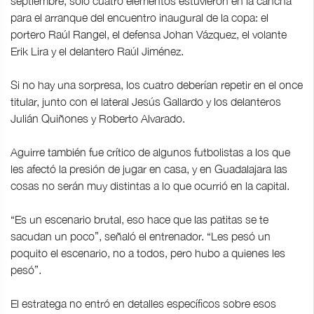
septiembre, sólo cuatro elementos estuvieron en la cancha
para el arranque del encuentro inaugural de la copa: el
portero Raúl Rangel, el defensa Johan Vázquez, el volante
Erik Lira y el delantero Raúl Jiménez.
Si no hay una sorpresa, los cuatro deberían repetir en el once
titular, junto con el lateral Jesús Gallardo y los delanteros
Julián Quiñones y Roberto Alvarado.
Aguirre también fue crítico de algunos futbolistas a los que
les afectó la presión de jugar en casa, y en Guadalajara las
cosas no serán muy distintas a lo que ocurrió en la capital.
“Es un escenario brutal, eso hace que las patitas se te
sacudan un poco”, señaló el entrenador. “Les pesó un
poquito el escenario, no a todos, pero hubo a quienes les
pesó”.
El estratega no entró en detalles específicos sobre esos