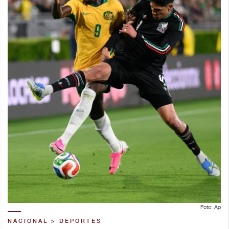
Foto: Ap
NACIONAL > DEPORTES