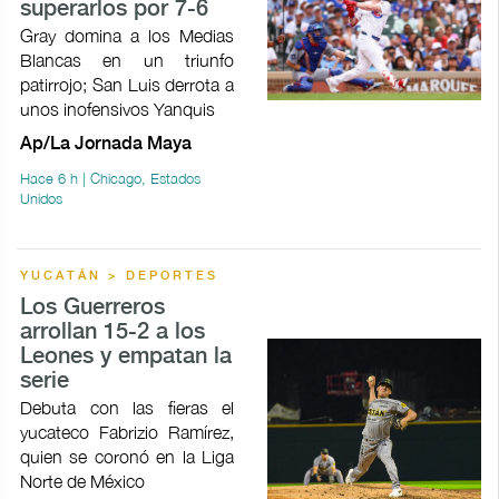
superarlos por 7-6
Gray domina a los Medias
Blancas en un triunfo
patirrojo; San Luis derrota a
unos inofensivos Yanquis
Ap/La Jornada Maya
Hace 6 h | Chicago, Estados
Unidos
YUCATÁN > DEPORTES
Los Guerreros
arrollan 15-2 a los
Leones y empatan la
serie
Debuta con las fieras el
yucateco Fabrizio Ramírez,
quien se coronó en la Liga
Norte de México