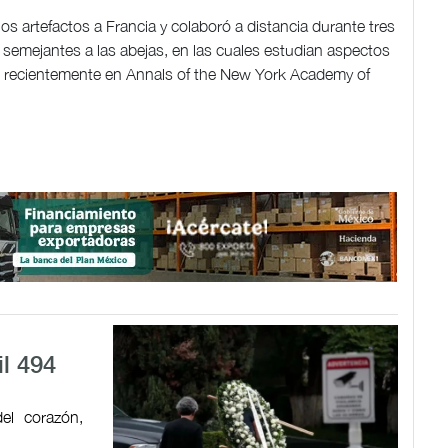
os artefactos a Francia y colaboró a distancia durante tres
 semejantes a las abejas, en las cuales estudian aspectos
licó recientemente en Annals of the New York Academy of
il 494
el corazón,