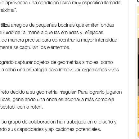
ajo aprovecha una condición física muy específica llamada
 máxima”.
 utiliza arreglos de pequeñas bocinas que emiten ondas
truido de tal manera que las emitidas y reflejadas
sta de manera precisa para concentrar la mayor intensidad
lmente se capturan los elementos.
ogrado capturar objetos de geometrías simples, como
vó a cabo una estrategia para inmovilizar organismos vivos
eto debido a su geometría irregular. Para lograrlo jugaron
ústicas, generando una onda estacionaria más compleja
sestabilicen o roten.
y su grupo de colaboración han trabajado en el diseño y
ndo sus capacidades y aplicaciones potenciales.