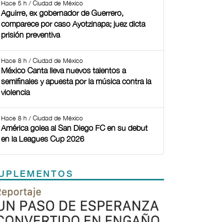
Hace 5 h / Ciudad de México
Aguirre, ex gobernador de Guerrero,
comparece por caso Ayotzinapa; juez dicta
prisión preventiva
Hace 8 h / Ciudad de México
México Canta lleva nuevos talentos a
semifinales y apuesta por la música contra la
violencia
Hace 8 h / Ciudad de México
América golea al San Diego FC en su debut
en la Leagues Cup 2026
UPLEMENTOS
Previous
Next