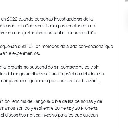
gó en 2022 cuando personas investigadoras de la
municaron con Contreras Loera para contar con un
alterar su comportamiento natural ni causarles daño.
e requerían sustituir los métodos de atado convencional que
durante experimentos.
er al organismo suspendido sin contacto físico y sin
ntro del rango audible resultaría impráctico debido a su
 comparable al generado por una turbina de avión”,
án por encima del rango audible de las personas y de
mamos sonido y está entre 20 hertz y 20 kilohertz.
el dispositivo no sea invasivo para los que quedan