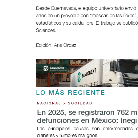
Desde Cuernavaca, el equipo universitario envió l
años en un proyecto con “moscas de las flores”,
estadísticos y su caída libre. El trabajo se pub
Sciences.
Edición: Ana Ordaz
LO MÁS RECIENTE
NACIONAL > SOCIEDAD
En 2025, se registraron 762 m
defunciones en México: Inegi
Las principales causas son enfermedades d
diabetes y tumores malignos