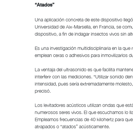
“Atados”
Una aplicación concreta de este dispositivo lle
Universidad de Aix-Marsella, en Francia, se co
dispositivo, a fin de indagar insectos vivos sin 
Es una investigación multidisciplinaria en la qu
emplean ceras o adhesivos para inmovilizarlos 
La ventaja del ultrasonido es que facilita manten
interferir con las mediciones. “Utilizar sonido de
intensidad, pues sería extremadamente molesto,
precisó.
Los levitadores acústicos utilizan ondas que est
numerosos seres vivos. El que escuchamos lo lla
Empleamos frecuencias de 40 kilohertz para que 
atrapados o “atados” acústicamente.