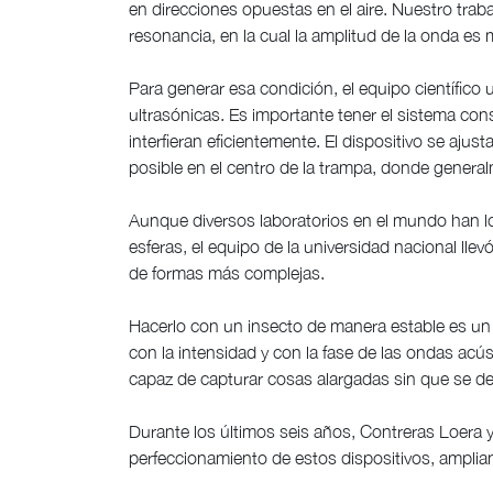
en direcciones opuestas en el aire. Nuestro trab
resonancia, en la cual la amplitud de la onda es
Para generar esa condición, el equipo científico
ultrasónicas. Es importante tener el sistema cons
interfieran eficientemente. El dispositivo se aju
posible en el centro de la trampa, donde genera
Aunque diversos laboratorios en el mundo han l
esferas, el equipo de la universidad nacional lle
de formas más complejas.
Hacerlo con un insecto de manera estable es un r
con la intensidad y con la fase de las ondas ac
capaz de capturar cosas alargadas sin que se de
Durante los últimos seis años, Contreras Loera 
perfeccionamiento de estos dispositivos, amplia