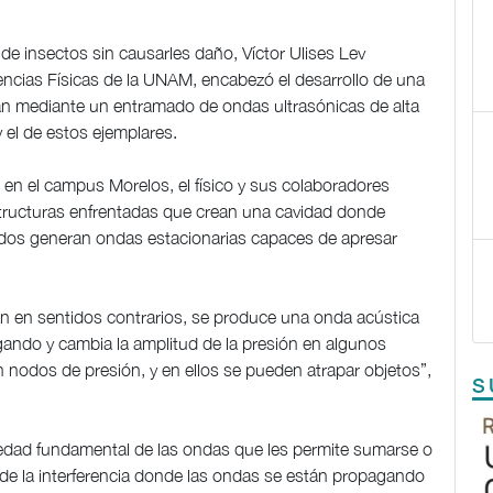
de insectos sin causarles daño, Víctor Ulises Lev
iencias Físicas de la UNAM, encabezó el desarrollo de una
tan mediante un entramado de ondas ultrasónicas de alta
 el de estos ejemplares.
 en el campus Morelos, el físico y sus colaboradores
tructuras enfrentadas que crean una cavidad donde
dos generan ondas estacionarias capaces de apresar
n en sentidos contrarios, se produce una onda acústica
ando y cambia la amplitud de la presión en algunos
 nodos de presión, y en ellos se pueden atrapar objetos”,
S
iedad fundamental de las ondas que les permite sumarse o
 de la interferencia donde las ondas se están propagando