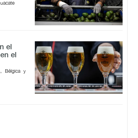
guacate
n el
en el
, Bélgica y