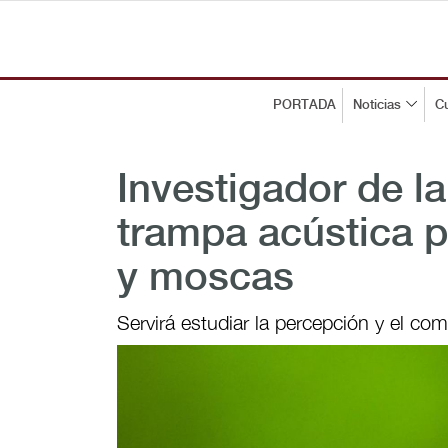
PORTADA
Noticias
Cu
Investigador de 
trampa acústica p
y moscas
Servirá estudiar la percepción y el c