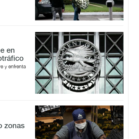
le en
tráfico
e y enfrenta
ro zonas