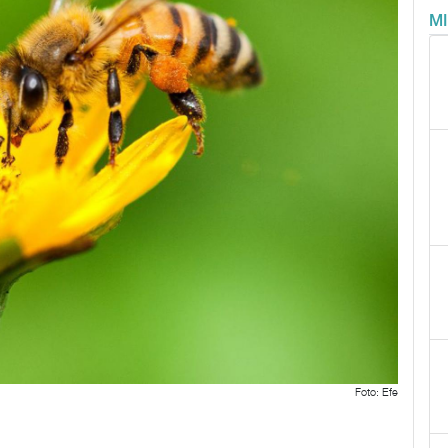
M
Foto: Efe