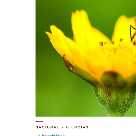
NACIONAL > CIENCIAS
La Jornada Maya