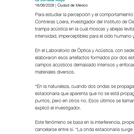
16/06/2026 | Ciudad de México
Para estudiar la percepción y el comportamiento 
Contreras Loera, investigador del Instituto de C
trampa acústica en la cual moscas y abejas levi
intensidad, imperceptibles para el oído humano y
En el Laboratorio de Óptica y Acústica, con sede
elaboraron esos artefactos formados por dos es
campos acústicos demasiado intensos y enfoca
materiales diversos.
“En la naturaleza, cuando dos ondas se propaga
estacionaria que aparenta que no se está propag
puntos, pero en otros no. Esos últimos se llaman
explicó el investigador.
Este fenómeno se basa en la interferencia, prop
cancelarse entre sí. “La onda estacionaria surge