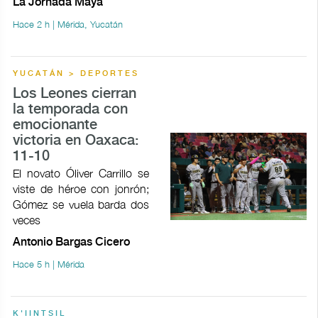
La Jornada Maya
Hace 2 h | Mérida, Yucatán
YUCATÁN > DEPORTES
Los Leones cierran
la temporada con
emocionante
victoria en Oaxaca:
11-10
El novato Óliver Carrillo se
viste de héroe con jonrón;
Gómez se vuela barda dos
veces
Antonio Bargas Cicero
Hace 5 h | Mérida
K'IINTSIL