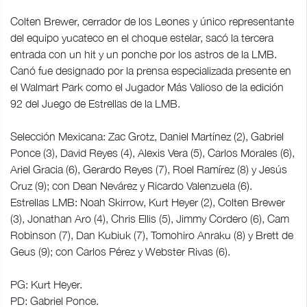
Colten Brewer, cerrador de los Leones y único representante
del equipo yucateco en el choque estelar, sacó la tercera
entrada con un hit y un ponche por los astros de la LMB.
Canó fue designado por la prensa especializada presente en
el Walmart Park como el Jugador Más Valioso de la edición
92 del Juego de Estrellas de la LMB.
Selección Mexicana: Zac Grotz, Daniel Martínez (2), Gabriel
Ponce (3), David Reyes (4), Alexis Vera (5), Carlos Morales (6),
Ariel Gracia (6), Gerardo Reyes (7), Roel Ramírez (8) y Jesús
Cruz (9); con Dean Nevárez y Ricardo Valenzuela (6).
Estrellas LMB: Noah Skirrow, Kurt Heyer (2), Colten Brewer
(3), Jonathan Aro (4), Chris Ellis (5), Jimmy Cordero (6), Cam
Robinson (7), Dan Kubiuk (7), Tomohiro Anraku (8) y Brett de
Geus (9); con Carlos Pérez y Webster Rivas (6).
PG: Kurt Heyer.
PD: Gabriel Ponce.