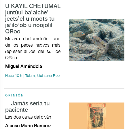
U KAYIL CHETUMAL
juntúul ba’alche’
jeets’el u moots tu
ja’ilo’ob u noojolil
QRoo
Mojarra chetumaleña, uno
de los peces nativos más
representativos del sur de
QRoo
Miguel Améndola
Hace 10 h | Tulum, Quintana Roo
OPINIÓN
—Jamás sería tu
paciente
Las dos caras del diván
Alonso Marín Ramírez