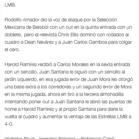
LMB.
Rodolfo Amador dio la voz de ataque por la Selección
Mexicana de Beisbol con un out en la quinta entrada con un
doblete, pero el relevista Chris Ellis dominó con rodados al
cuadro a Dean Nevárez y a Juan Carlos Gamboa para colgar
el cero.
Harold Ramírez recibió a Carlos Morales en la sexta entrada
con un sencillo. Juan Santana le siguió con un sencillo al
jardín izquierdo, en esa jugada error de Juan Mora les otorgó
una base extra a los corredores y un segundo error de Mora
en la misma jugada, ahora en tiro a la tercera almohadilla
intentando poner out a Juan Santana le abrió las puertas de
home a Harold Ramírez y al propio Santana para darle la
vuelta al cuadro y aumentar la ventaja de las Estrellas LMB a
4-0.
Webster Rivas, Jermaine Palacios y Robinson Canó