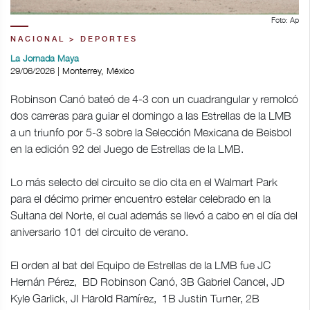
Foto: Ap
NACIONAL > DEPORTES
La Jornada Maya
29/06/2026 | Monterrey, México
Robinson Canó bateó de 4-3 con un cuadrangular y remolcó
dos carreras para guiar el domingo a las Estrellas de la LMB
a un triunfo por 5-3 sobre la Selección Mexicana de Beisbol
en la edición 92 del Juego de Estrellas de la LMB.
Lo más selecto del circuito se dio cita en el Walmart Park
para el décimo primer encuentro estelar celebrado en la
Sultana del Norte, el cual además se llevó a cabo en el día del
aniversario 101 del circuito de verano.
El orden al bat del Equipo de Estrellas de la LMB fue JC
Hernán Pérez, BD Robinson Canó, 3B Gabriel Cancel, JD
Kyle Garlick, JI Harold Ramírez, 1B Justin Turner, 2B