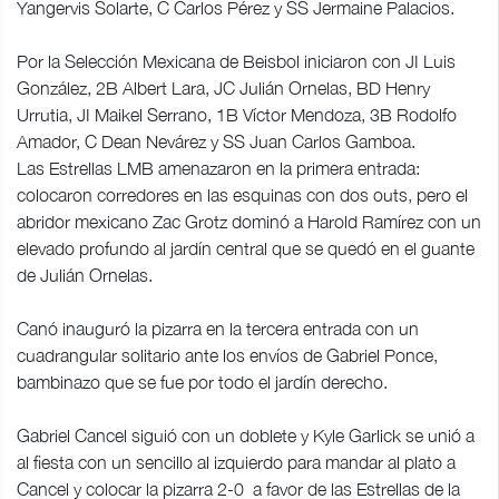
Yangervis Solarte, C Carlos Pérez y SS Jermaine Palacios.
Por la Selección Mexicana de Beisbol iniciaron con JI Luis
González, 2B Albert Lara, JC Julián Ornelas, BD Henry
Urrutia, JI Maikel Serrano, 1B Víctor Mendoza, 3B Rodolfo
Amador, C Dean Nevárez y SS Juan Carlos Gamboa.
Las Estrellas LMB amenazaron en la primera entrada:
colocaron corredores en las esquinas con dos outs, pero el
abridor mexicano Zac Grotz dominó a Harold Ramírez con un
elevado profundo al jardín central que se quedó en el guante
de Julián Ornelas.
Canó inauguró la pizarra en la tercera entrada con un
cuadrangular solitario ante los envíos de Gabriel Ponce,
bambinazo que se fue por todo el jardín derecho.
Gabriel Cancel siguió con un doblete y Kyle Garlick se unió a
al fiesta con un sencillo al izquierdo para mandar al plato a
Cancel y colocar la pizarra 2-0 a favor de las Estrellas de la