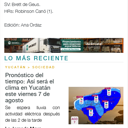
SV: Brett de Geus.
HRs: Robinson Canó (1).
Edición: Ana Ordaz
LO MÁS RECIENTE
YUCATÁN > SOCIEDAD
Pronóstico del
tiempo: Así será el
clima en Yucatán
este viernes 7 de
agosto
Se espera lluvia con
actividad eléctrica después
de las 2 de la tarde