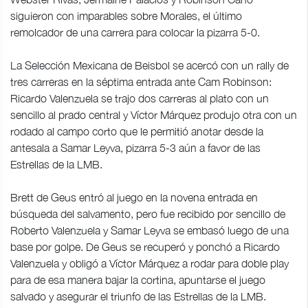
siguieron con imparables sobre Morales, el último
remolcador de una carrera para colocar la pizarra 5-0.
La Selección Mexicana de Beisbol se acercó con un rally de
tres carreras en la séptima entrada ante Cam Robinson:
Ricardo Valenzuela se trajo dos carreras al plato con un
sencillo al prado central y Víctor Márquez produjo otra con un
rodado al campo corto que le permitió anotar desde la
antesala a Samar Leyva, pizarra 5-3 aún a favor de las
Estrellas de la LMB.
Brett de Geus entró al juego en la novena entrada en
búsqueda del salvamento, pero fue recibido por sencillo de
Roberto Valenzuela y Samar Leyva se embasó luego de una
base por golpe. De Geus se recuperó y ponchó a Ricardo
Valenzuela y obligó a Víctor Márquez a rodar para doble play
para de esa manera bajar la cortina, apuntarse el juego
salvado y asegurar el triunfo de las Estrellas de la LMB.