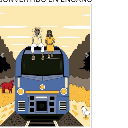
Previous
Next