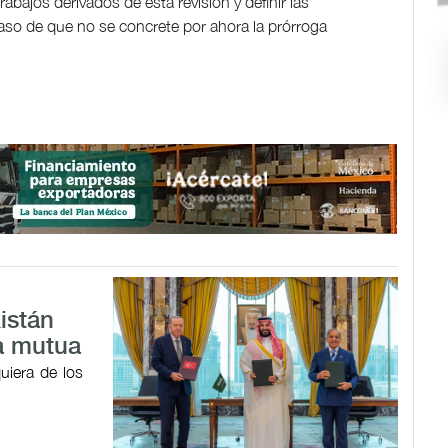
bajos derivados de esta revisión y definir las
caso de que no se concrete por ahora la prórroga
istán
a mutua
uiera de los