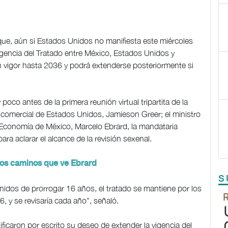
ue, aún si Estados Unidos no manifiesta este miércoles
igencia del Tratado entre México, Estados Unidos y
 vigor hasta 2036 y podrá extenderse posteriormente si
poco antes de la primera reunión virtual tripartita de la
te comercial de Estados Unidos, Jamieson Greer; el ministro
 Economía de México, Marcelo Ebrard, la mandataria
ara aclarar el alcance de la revisión sexenal.
dos caminos que ve Ebrard
S
Unidos de prorrogar 16 años, el tratado se mantiene por los
 y se revisaría cada año", señaló.
caron por escrito su deseo de extender la vigencia del