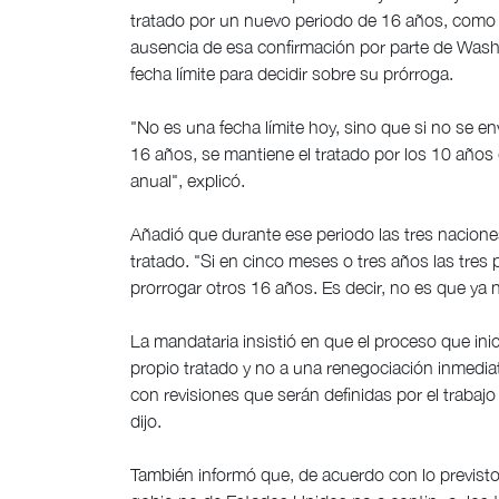
tratado por un nuevo periodo de 16 años, como 
ausencia de esa confirmación por parte de Washi
fecha límite para decidir sobre su prórroga.
"No es una fecha límite hoy, sino que si no se e
16 años, se mantiene el tratado por los 10 años
anual", explicó.
Añadió que durante ese periodo las tres nacion
tratado. "Si en cinco meses o tres años las tre
prorrogar otros 16 años. Es decir, no es que ya 
La mandataria insistió en que el proceso que inic
propio tratado y no a una renegociación inmediat
con revisiones que serán definidas por el trabajo
dijo.
También informó que, de acuerdo con lo previsto, 