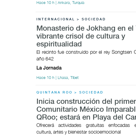
Hace 10 h | Ankara, Turquía
INTERNACIONAL > SOCIEDAD
Monasterio de Jokhang en el 
vibrante crisol de cultura y
espiritualidad
El recinto fue construido por el rey Songtsen
año 642
La Jornada
Hace 10 h | Lhasa, Tíbet
QUINTANA ROO > SOCIEDAD
Inicia construcción del prime
Comunitario México Imparabl
QRoo; estará en Playa del C
Ofrecerá actividades gratuitas enfocadas 
cultura, artes y bienestar socioemocional