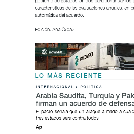
gobierno de Estados Unidos para continuar los tra
características de las evaluaciones anuales, en 
automática del acuerdo.
Edición: Ana Ordaz
LO MÁS RECIENTE
INTERNACIONAL > POLÍTICA
Arabia Saudita, Turquía y Pak
firman un acuerdo de defens
El pacto señala que un ataque armado a cualq
tres estados será contra todos
Ap