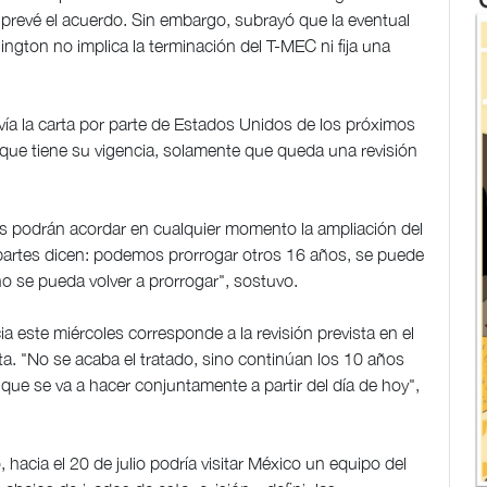
prevé el acuerdo. Sin embargo, subrayó que la eventual
ngton no implica la terminación del T-MEC ni fija una
nvía la carta por parte de Estados Unidos de los próximos
 que tiene su vigencia, solamente que queda una revisión
es podrán acordar en cualquier momento la ampliación del
s partes dicen: podemos prorrogar otros 16 años, se puede
no se pueda volver a prorrogar", sostuvo.
ia este miércoles corresponde a la revisión prevista en el
a. "No se acaba el tratado, sino continúan los 10 años
 que se va a hacer conjuntamente a partir del día de hoy",
hacia el 20 de julio podría visitar México un equipo del