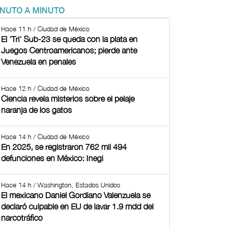
INUTO A MINUTO
Hace 11 h / Ciudad de México
El 'Tri' Sub-23 se queda con la plata en
Juegos Centroamericanos; pierde ante
Venezuela en penales
Hace 12 h / Ciudad de México
Ciencia revela misterios sobre el pelaje
naranja de los gatos
Hace 14 h / Ciudad de México
En 2025, se registraron 762 mil 494
defunciones en México: Inegi
Hace 14 h / Washington, Estados Unidos
El mexicano Daniel Gordiano Valenzuela se
declaró culpable en EU de lavar 1.9 mdd del
narcotráfico