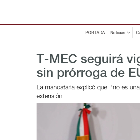
PORTADA
Noticias
Cu
T-MEC seguirá vi
sin prórroga de 
La mandataria explicó que ''no es una 
extensión