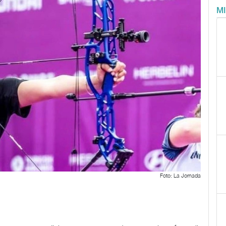
M
Foto: La Jornada