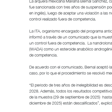
La arquera mexicana Mariana Bernal Sánchez, c
fue sancionada con tres años de suspensión por 
en inglés), luego de aceptar una violación a las
control realizado fuera de competencia.
La ITA, organismo encargado del programa antido
informó a través de un comunicado que la muest
un control fuera de competencia. La nandrolona
(WADA) como un esteroide anabólico androgéni
de competencia.
De acuerdo con el comunicado, Bernal aceptó las
caso, por lo que el procedimiento se resolvió m
“El periodo de tres años de inelegibilidad es de
2028. Además, todos los resultados competitivos 
de la muestra (29 de septiembre de 2025) hasta l
diciembre de 2025) están descalificados”, explic