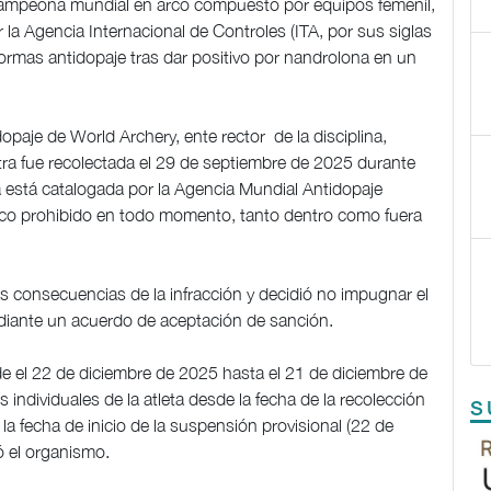
ampeona mundial en arco compuesto por equipos femenil,
la Agencia Internacional de Controles (ITA, por sus siglas
 normas antidopaje tras dar positivo por nandrolona en un
paje de World Archery, ente rector de la disciplina,
ra fue recolectada el 29 de septiembre de 2025 durante
 está catalogada por la Agencia Mundial Antidopaje
co prohibido en todo momento, tanto dentro como fuera
 consecuencias de la infracción y decidió no impugnar el
ediante un acuerdo de aceptación de sanción.
sde el 22 de diciembre de 2025 hasta el 21 de diciembre de
individuales de la atleta desde la fecha de la recolección
S
a fecha de inicio de la suspensión provisional (22 de
ó el organismo.