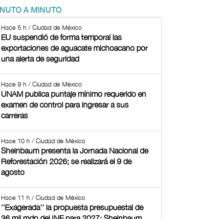
INUTO A MINUTO
Hace 5 h / Ciudad de México
EU suspendió de forma temporal las
exportaciones de aguacate michoacano por
una alerta de seguridad
Hace 9 h / Ciudad de México
UNAM publica puntaje mínimo requerido en
examen de control para ingresar a sus
carreras
Hace 10 h / Ciudad de México
Sheinbaum presenta la Jornada Nacional de
Reforestación 2026; se realizará el 9 de
agosto
Hace 11 h / Ciudad de México
''Exagerada'' la propuesta presupuestal de
36 mil mdp del INE para 2027: Sheinbaum