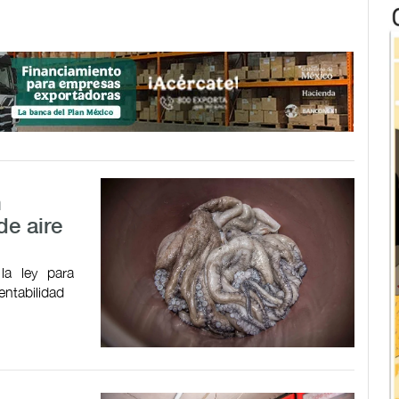
n
e aire
la ley para
entabilidad