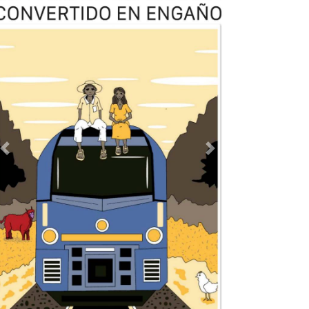
Previous
Next