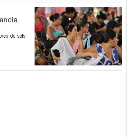
tancia
res de seis