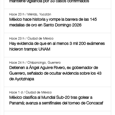
mantiene vigilancia por 33 casos confirmados
Hace 20 h / Mérida, Yucatán
México hace historia y rompe la barrera de las 145
medallas de oro en Santo Domingo 2026
Hace 23 h / Ciudad de México
Hay evidencia de que en al menos 3 mil 200 exámenes
hicieron trampa: UNAM
Hace 24 h / Chilpancingo, Guerrero
Detienen a Ángel Aguirre Rivero, ex gobernador de
Guerrero, señalado de ocultar evidencia sobre los 43
de Ayotzinapa
Hace 1 d / Ciudad de México
México clasifica al Mundial Sub-20 tras golear a
Panamá; avanza a semifinales del torneo de Concacaf