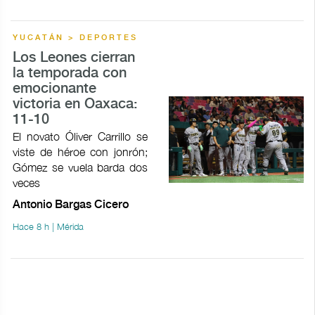
YUCATÁN > DEPORTES
Los Leones cierran
la temporada con
emocionante
victoria en Oaxaca:
11-10
El novato Óliver Carrillo se
viste de héroe con jonrón;
Gómez se vuela barda dos
veces
Antonio Bargas Cicero
Hace 8 h | Mérida