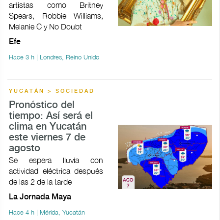
artistas como Britney
Spears, Robbie Williams,
Melanie C y No Doubt
Efe
Hace 3 h | Londres, Reino Unido
YUCATÁN > SOCIEDAD
Pronóstico del
tiempo: Así será el
clima en Yucatán
este viernes 7 de
agosto
Se espera lluvia con
actividad eléctrica después
de las 2 de la tarde
La Jornada Maya
Hace 4 h | Mérida, Yucatán