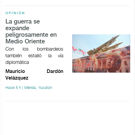
OPINIÓN
La guerra se
expande
peligrosamente en
Medio Oriente
Con los bombardeos
también estalló la vía
diplomática
Mauricio Dardón
Velázquez
Hace 5 h | Mérida, Yucatán