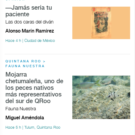
—Jamás sería tu
paciente
Las dos caras del diván
Alonso Marín Ramírez
Hace 4 h | Ciudad de México
QUINTANA ROO >
FAUNA NUESTRA
Mojarra
chetumaleña, uno de
los peces nativos
más representativos
del sur de QRoo
Fauna Nuestra
Miguel Améndola
Hace 5 h | Tulum, Quintana Roo