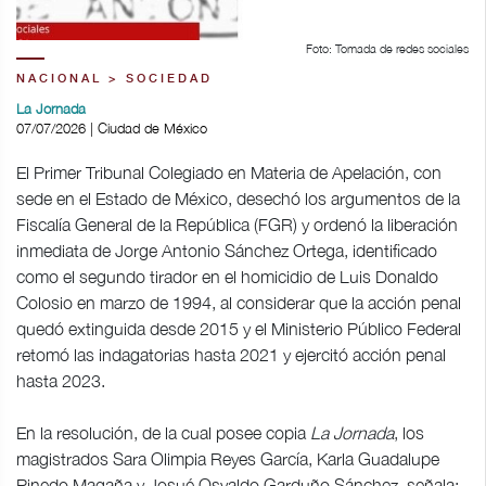
Foto: Tomada de redes sociales
NACIONAL > SOCIEDAD
La Jornada
07/07/2026 | Ciudad de México
El Primer Tribunal Colegiado en Materia de Apelación, con
sede en el Estado de México, desechó los argumentos de la
Fiscalía General de la República (FGR) y ordenó la liberación
inmediata de Jorge Antonio Sánchez Ortega, identificado
como el segundo tirador en el homicidio de Luis Donaldo
Colosio en marzo de 1994, al considerar que la acción penal
quedó extinguida desde 2015 y el Ministerio Público Federal
retomó las indagatorias hasta 2021 y ejercitó acción penal
hasta 2023.
En la resolución, de la cual posee copia
La Jornada
, los
magistrados Sara Olimpia Reyes García, Karla Guadalupe
Pinedo Magaña y Josué Osvaldo Garduño Sánchez, señala: