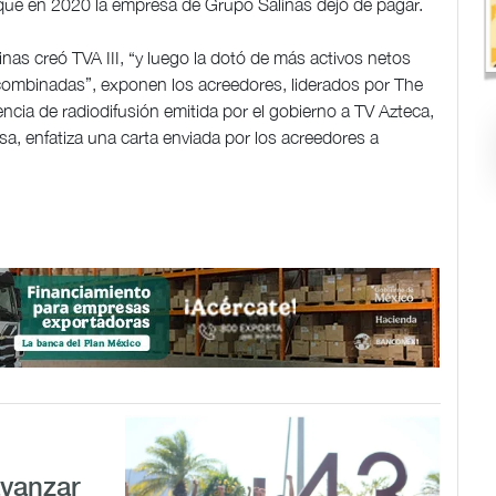
ue en 2020 la empresa de Grupo Salinas dejó de pagar.
nas creó TVA III, “y luego la dotó de más activos netos
combinadas”, exponen los acreedores, liderados por The
cencia de radiodifusión emitida por el gobierno a TV Azteca,
sa, enfatiza una carta enviada por los acreedores a
avanzar