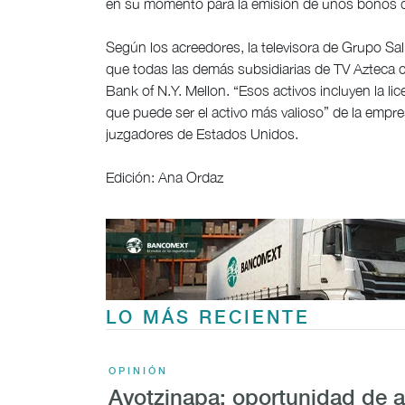
en su momento para la emisión de unos bonos q
Según los acreedores, la televisora de Grupo Sali
que todas las demás subsidiarias de TV Azteca 
Bank of N.Y. Mellon. “Esos activos incluyen la li
que puede ser el activo más valioso” de la empre
juzgadores de Estados Unidos.
Edición: Ana Ordaz
LO MÁS RECIENTE
OPINIÓN
Ayotzinapa: oportunidad de 