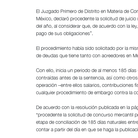
El Juzgado Primero de Distrito en Materia de Co
México, declaró procedente la solicitud de juicio
del año, al considerar que, de acuerdo con la ley,
pago de sus obligaciones”.
El procedimiento había sido solicitado por la misma
de deudas que tiene tanto con acreedores en Mé
Con ello, inicia un periodo de al menos 185 días
contraídas antes de la sentencia, así como otros
operación –entre ellos salarios, contribuciones 
cualquier procedimiento de embargo contra la c
De acuerdo con la resolución publicada en la pá
“procedente la solicitud de concurso mercantil p
etapa de conciliación de 185 días naturales ent
contar a partir del día en que se haga la publicaci