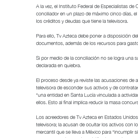
A la vez, el Instituto Federal de Especialistas 
conciliador en un plazo de máximo cinco días, e
los créditos y deudas que tiene la televisora.
Para ello, Tv Azteca debe poner a disposición del 
documentos, además de los recursos para gastos
Si por medio de la conciliación no se logra una sa
declarada en quiebra.
El proceso desde ya reviste las acusaciones de 
televisora de esconder sus activos y de contrata
“una entidad en Santa Lucía vinculada a activida
ellos. Esto al final implica reducir la masa concurs
Los acreedores de Tv Azteca en Estados Unidos 
televisora; la acusan de ocultar los activos con
mercantil que se lleva a México para “incumplir 