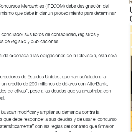
de Concursos Mercantiles (IFECOM) debe designación del
l mismo que debe iniciar un procedimiento para determinar
conciliador sus libros de contabilidad, registros y
 de registro y publicaciones.
lida ordenada a las obligaciones de la televisora, ésta será
acreedores de Estados Unidos, que han señalado a la
r un crédito de 290 millones de dólares con AlterBank,
des delictivas”, pese a las deudas que ya arrastraba con
al.
buscan modificar y ampliar su demanda contra la
 los que debe responder a sus deudas y de usar el concurso
sistemáticamente” con las reglas del contrato que firmaron