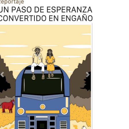
Previous
Next
TODOS LOS SUPLEMENTOS