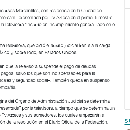
ncursos Mercantiles, con residencia en la Ciudad de
 mercantil presentada por TV Azteca en el primer trimestre
 la televisora “incurrió en incumplimiento generalizado en el
 televisora, que pidió el auxilio judicial frente a la carga
xico y, sobre todo, en Estados Unidos.
 en que la televisora suspende el pago de deudas
 pagos, salvo los que son indispensables para la
fiscales y seguridad social–. También queda en suspenso
ompañía.
gina del Órgano de Administración Judicial se determina
resentada” por la televisora, al tiempo que se determina un
re Tv Azteca y sus acreedores, los cuales empezarán a
S
ón de la resolución en el Diario Oficial de la Federación.