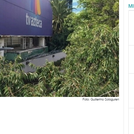
M
Foto: Guillermo Sologuren