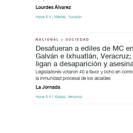
Lourdes Álvarez
Hace 5 h | Mérida, Yucatán
NACIONAL > SOCIEDAD
Desafueran a ediles de MC en
Galván e Ixhuatlán, Veracruz;
ligan a desaparición y asesin
Legisladores votaron 40 a favor y ocho en contra
la inmunidad procesal de los alcaldes
La Jornada
Hace 5 h | Xalapa, Veracruz