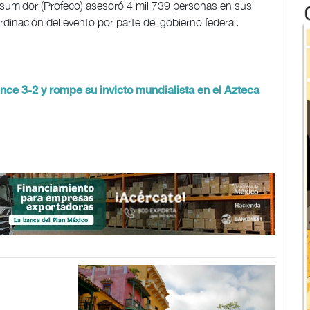
nsumidor (Profeco) asesoró 4 mil 739 personas en sus
dinación del evento por parte del gobierno federal.
vence 3-2 y rompe su invicto mundialista en el Azteca