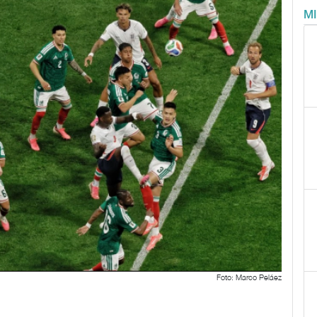
M
Foto: Marco Peláez