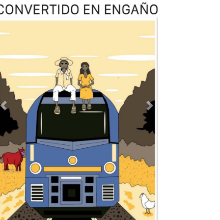
Previous
Next