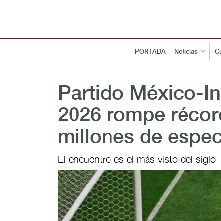
PORTADA
Noticias
Cu
Partido México-In
2026 rompe récord
millones de espe
El encuentro es el más visto del siglo