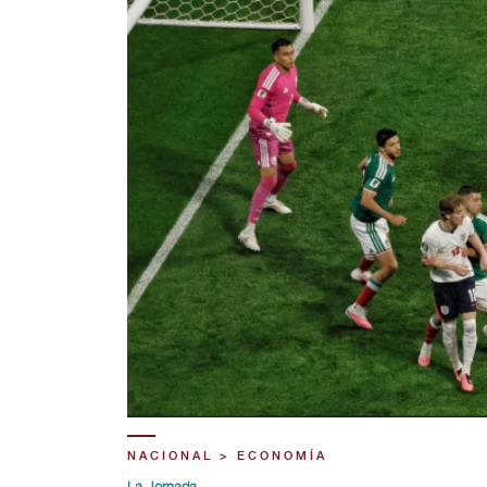
NACIONAL > ECONOMÍA
La Jornada