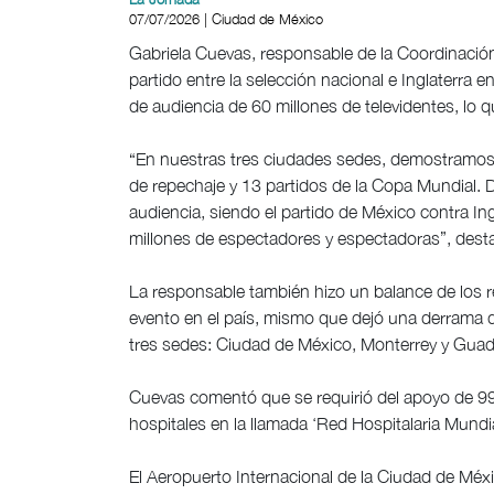
07/07/2026 | Ciudad de México
Gabriela Cuevas, responsable de la Coordinación
partido entre la selección nacional e Inglaterra 
de audiencia de 60 millones de televidentes, lo qu
“En nuestras tres ciudades sedes, demostramos 
de repechaje y 13 partidos de la Copa Mundial.
audiencia, siendo el partido de México contra Ing
millones de espectadores y espectadoras”, dest
La responsable también hizo un balance de los 
evento en el país, mismo que dejó una derrama d
tres sedes: Ciudad de México, Monterrey y Guada
Cuevas comentó que se requirió del apoyo de 99 
hospitales en la llamada ‘Red Hospitalaria Mundia
El Aeropuerto Internacional de la Ciudad de Méx