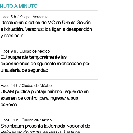
INUTO A MINUTO
Hace 5 h / Xalapa, Veracruz
Desafueran a ediles de MC en Úrsulo Galván
e Ixhuatlán, Veracruz; los ligan a desaparición
y asesinato
Hace 9 h / Ciudad de México
EU suspende temporalmente las
exportaciones de aguacate michoacano por
una alerta de seguridad
Hace 14 h / Ciudad de México
UNAM publica puntaje mínimo requerido en
examen de control para ingresar a sus
carreras
Hace 14 h / Ciudad de México
Sheinbaum presenta la Jornada Nacional de
Reforestación 2026; se realizará el 9 de