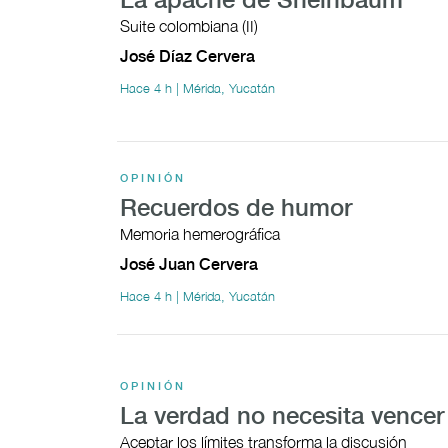
La apache de Sheinbaum
Suite colombiana (II)
José Díaz Cervera
Hace 4 h | Mérida, Yucatán
OPINIÓN
Recuerdos de humor
Memoria hemerográfica
José Juan Cervera
Hace 4 h | Mérida, Yucatán
OPINIÓN
La verdad no necesita vencer
Aceptar los límites transforma la discusión