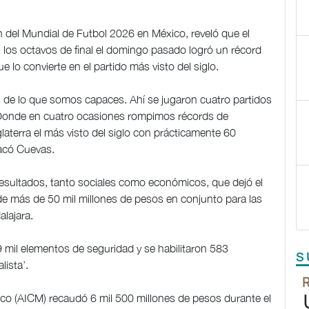
 del Mundial de Futbol 2026 en México, reveló que el
en los octavos de final el domingo pasado logró un récord
e lo convierte en el partido más visto del siglo.
de lo que somos capaces. Ahí se jugaron cuatro partidos
 Donde en cuatro ocasiones rompimos récords de
laterra el más visto del siglo con prácticamente 60
acó Cuevas.
resultados, tanto sociales como económicos, que dejó el
e más de 50 mil millones de pesos en conjunto para las
lajara.
mil elementos de seguridad y se habilitaron 583
S
lista’.
ico (AICM) recaudó 6 mil 500 millones de pesos durante el