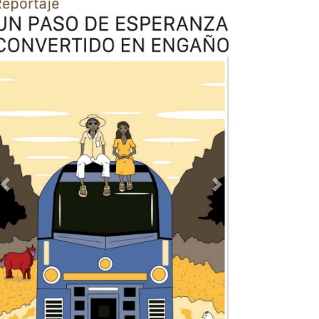
Previous
Next