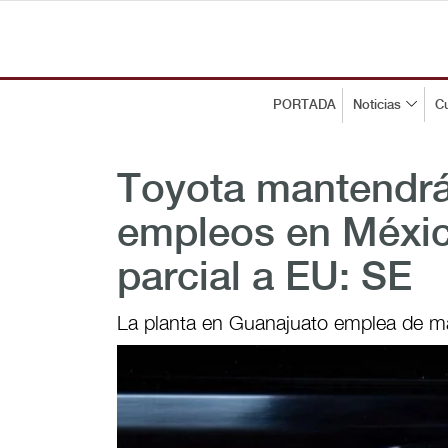
PORTADA
Noticias
Cu
Toyota mantendrá
empleos en Méxic
parcial a EU: SE
La planta en Guanajuato emplea de ma