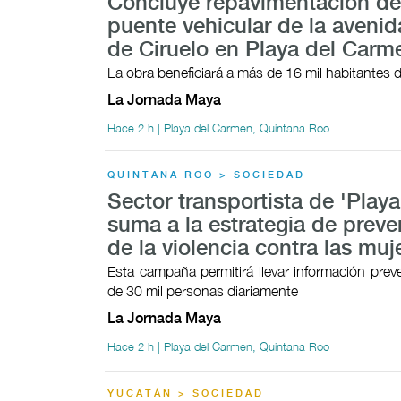
Concluye repavimentación de
puente vehicular de la avenid
de Ciruelo en Playa del Carm
La obra beneficiará a más de 16 mil habitantes d
La Jornada Maya
Hace 2 h | Playa del Carmen, Quintana Roo
QUINTANA ROO > SOCIEDAD
Sector transportista de 'Playa
suma a la estrategia de prev
de la violencia contra las muj
Esta campaña permitirá llevar información prev
de 30 mil personas diariamente
La Jornada Maya
Hace 2 h | Playa del Carmen, Quintana Roo
YUCATÁN > SOCIEDAD