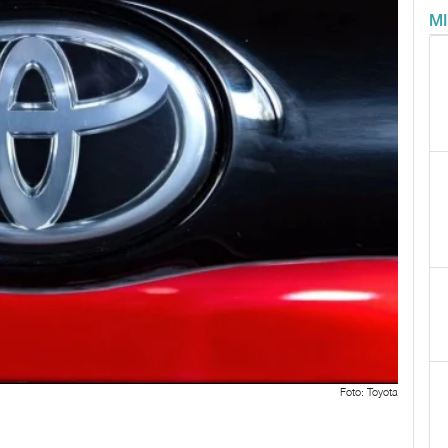
M
Foto: Toyota