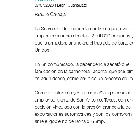
07/07/2026 | León, Guanajuato
Braulio Carbajal
La Secretaría de Economía confirmó que Toyota 
emplea de manera directa a 2 mil 800 personas y
que la armadora anunciara el traslado de parte d
Unidos.
En un comunicado, la dependencia señaló que Toy
fabricación de la camioneta Tacoma, que actualmen
estadunidense, como parte de un proceso de ree
Como se informó ayer, la compañía japonesa anun
ampliar su planta de San Antonio, Texas, con u
decisión vinculada con la presión arancelaria de
exportaciones automotrices y con los compromi
ante el gobierno de Donald Trump.