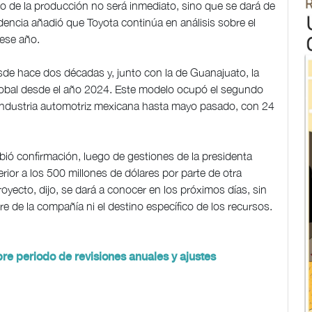
do de la producción no será inmediato, sino que se dará de
encia añadió que Toyota continúa en análisis sobre el
 ese año.
esde hace dos décadas y, junto con la de Guanajuato, la
lobal desde el año 2024. Este modelo ocupó el segundo
 industria automotriz mexicana hasta mayo pasado, con 24
ió confirmación, luego de gestiones de la presidenta
ior a los 500 millones de dólares por parte de otra
oyecto, dijo, se dará a conocer en los próximos días, sin
e de la compañía ni el destino específico de los recursos.
e periodo de revisiones anuales y ajustes