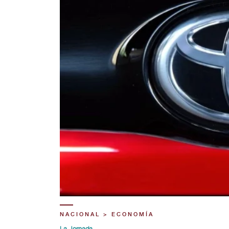
NACIONAL > ECONOMÍA
La Jornada