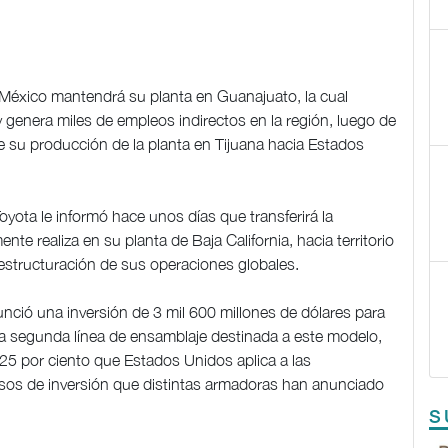
México mantendrá su planta en Guanajuato, la cual
 genera miles de empleos indirectos en la región, luego de
e su producción de la planta en Tijuana hacia Estados
ota le informó hace unos días que transferirá la
te realiza en su planta de Baja California, hacia territorio
structuración de sus operaciones globales.
ció una inversión de 3 mil 600 millones de dólares para
na segunda línea de ensamblaje destinada a este modelo,
l 25 por ciento que Estados Unidos aplica a las
sos de inversión que distintas armadoras han anunciado
S