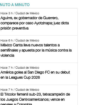
INUTO A MINUTO
Hace 3 h / Ciudad de México
Aguirre, ex gobernador de Guerrero,
comparece por caso Ayotzinapa; juez dicta
prisión preventiva
Hace 6 h / Ciudad de México
México Canta lleva nuevos talentos a
semifinales y apuesta por la música contra la
violencia
Hace 7 h / Ciudad de México
América golea al San Diego FC en su debut
en la Leagues Cup 2026
Hace 7 h / Ciudad de México
El Tricolor femenil sub-23, tetracampeón de
los Juegos Centroamericanos; vence en
penales a Colombia