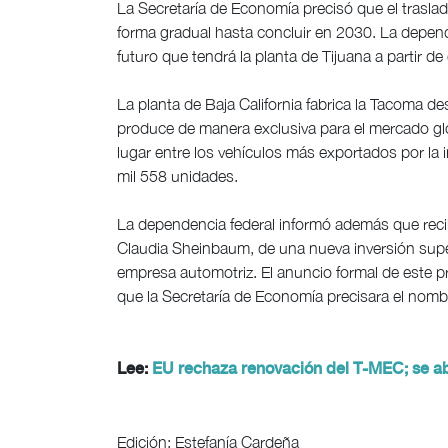
La Secretaría de Economía precisó que el trasla
forma gradual hasta concluir en 2030. La depend
futuro que tendrá la planta de Tijuana a partir de
La planta de Baja California fabrica la Tacoma d
produce de manera exclusiva para el mercado g
lugar entre los vehículos más exportados por la
mil 558 unidades.
La dependencia federal informó además que recib
Claudia Sheinbaum, de una nueva inversión super
empresa automotriz. El anuncio formal de este pr
que la Secretaría de Economía precisara el nombr
Lee:
EU rechaza renovación del T-MEC; se abr
Edición: Estefanía Cardeña