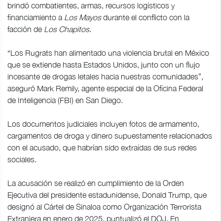
brindó combatientes, armas, recursos logísticos y
financiamiento a
Los Mayos
durante el conflicto con la
facción de
Los Chapitos
.
“Los Rugrats han alimentado una violencia brutal en México
que se extiende hasta Estados Unidos, junto con un flujo
incesante de drogas letales hacia nuestras comunidades”,
aseguró Mark Remily, agente especial de la Oficina Federal
de Inteligencia (FBI) en San Diego.
Los documentos judiciales incluyen fotos de armamento,
cargamentos de droga y dinero supuestamente relacionados
con el acusado, que habrían sido extraídas de sus redes
sociales.
La acusación se realizó en cumplimiento de la Orden
Ejecutiva del presidente estadunidense, Donald Trump, que
designó al Cártel de Sinaloa como Organización Terrorista
Extranjera en enero de 2025, puntualizó el DOJ. En