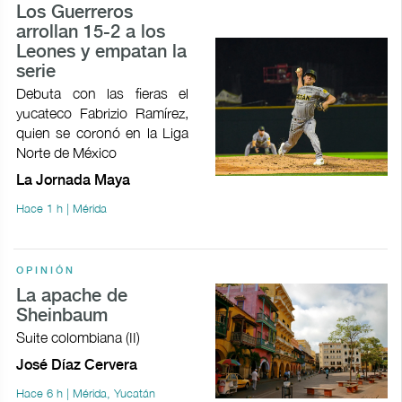
Los Guerreros
arrollan 15-2 a los
Leones y empatan la
serie
Debuta con las fieras el
yucateco Fabrizio Ramírez,
quien se coronó en la Liga
Norte de México
La Jornada Maya
Hace 1 h | Mérida
OPINIÓN
La apache de
Sheinbaum
Suite colombiana (II)
José Díaz Cervera
Hace 6 h | Mérida, Yucatán