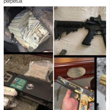
perpetua