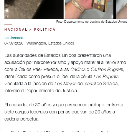
Foto: Departamento de Justicia de Estados Unidos
NACIONAL > POLÍTICA
La Jornada
07/07/2026 | Washington, Estados Unidos
Las autoridades de Estados Unidos presentaron una
acusación por narcoterrorismo y apoyo material al terrorismo
contra Carlos Páez Pereda, alias
Carlitos
o
Carlitos Rugrat
s,
identificado como presunto líder de la célula
Los Rugrats
,
vinculada a la facción de
Los Mayos
del
cártel
de Sinaloa,
informó el Departamento de Justicia.
El acusado, de 30 años y que permanece prófugo, enfrenta
siete cargos federales con penas que van de 20 años a
cadena perpetua.