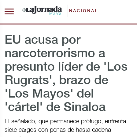
NACIONAL
EU acusa por
narcoterrorismo a
presunto líder de 'Los
Rugrats', brazo de
'Los Mayos' del
'cártel' de Sinaloa
El señalado, que permanece prófugo, enfrenta
siete cargos con penas de hasta cadena