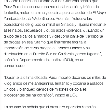
La Corte Federal del Distrito Sur de California señaló que
Páez Pereda encabeza una red de fabricación y tráfico de
fentanilo, metanfetamina y cocaína para la facción de
El Mayo
Zambada del
cártel
de Sinaloa. Además, “refuerza las
operaciones del grupo criminal en Sinaloa y Tijuana mediante
asesinatos, secuestros y otros actos violentos, utilizando un
grupo de sicarios armados”, y gestiona parte del transporte
de drogas en esa ruta “lo que finalmente facilita la
importación de estas drogas a Estados Unidos y su
distribución en el Distrito Sur de California y otros lugares”,
señaló el Departamento de Justicia (DOJ), en un
comunicado.
“Durante la última década, Paez importó decenas de miles de
kilogramos de metanfetamina, fentanilo y cocaína a Estados
Unidos y blanqueó cientos de millones de dólares
procedentes del narcotráfico”, indicó el DOJ.
La acusación señala que el presunto operador también