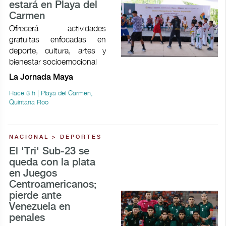
estará en Playa del
Carmen
Ofrecerá actividades
gratuitas enfocadas en
deporte, cultura, artes y
bienestar socioemocional
La Jornada Maya
Hace 3 h | Playa del Carmen,
Quintana Roo
NACIONAL > DEPORTES
El 'Tri' Sub-23 se
queda con la plata
en Juegos
Centroamericanos;
pierde ante
Venezuela en
penales