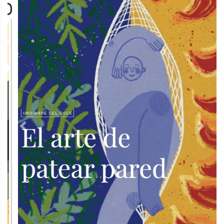
Previous
Next