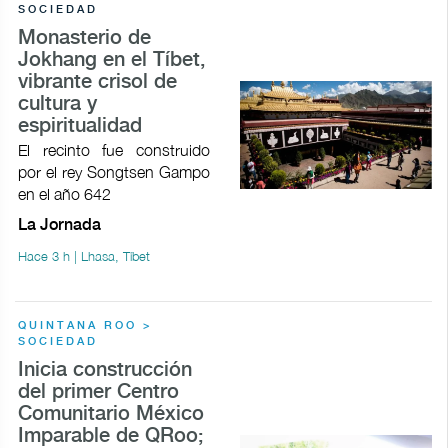
SOCIEDAD
Monasterio de
Jokhang en el Tíbet,
vibrante crisol de
cultura y
espiritualidad
El recinto fue construido
por el rey Songtsen Gampo
en el año 642
La Jornada
Hace 3 h | Lhasa, Tíbet
QUINTANA ROO >
SOCIEDAD
Inicia construcción
del primer Centro
Comunitario México
Imparable de QRoo;