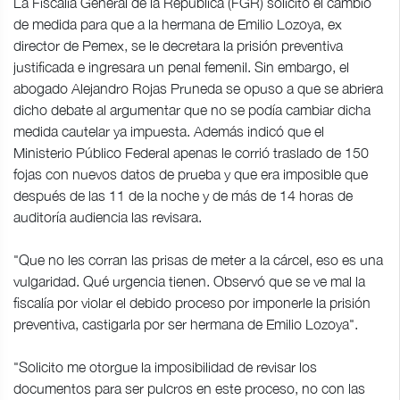
La Fiscalía General de la República (FGR) solicitó el cambio
de medida para que a la hermana de Emilio Lozoya, ex
director de Pemex, se le decretara la prisión preventiva
justificada e ingresara un penal femenil. Sin embargo, el
abogado Alejandro Rojas Pruneda se opuso a que se abriera
dicho debate al argumentar que no se podía cambiar dicha
medida cautelar ya impuesta. Además indicó que el
Ministerio Público Federal apenas le corrió traslado de 150
fojas con nuevos datos de prueba y que era imposible que
después de las 11 de la noche y de más de 14 horas de
auditoría audiencia las revisara.
"Que no les corran las prisas de meter a la cárcel, eso es una
vulgaridad. Qué urgencia tienen. Observó que se ve mal la
fiscalía por violar el debido proceso por imponerle la prisión
preventiva, castigarla por ser hermana de Emilio Lozoya".
"Solicito me otorgue la imposibilidad de revisar los
documentos para ser pulcros en este proceso, no con las