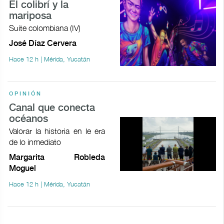
El colibrí y la
mariposa
Suite colombiana (IV)
José Díaz Cervera
Hace 12 h | Mérida, Yucatán
OPINIÓN
Canal que conecta
océanos
Valorar la historia en le era
de lo inmediato
Margarita Robleda
Moguel
Hace 12 h | Mérida, Yucatán