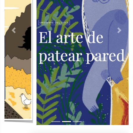
Previous
Next