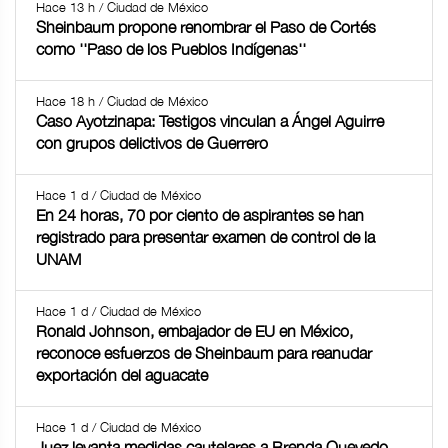
Hace 13 h / Ciudad de México
Sheinbaum propone renombrar el Paso de Cortés
como ''Paso de los Pueblos Indígenas''
Hace 18 h / Ciudad de México
Caso Ayotzinapa: Testigos vinculan a Ángel Aguirre
con grupos delictivos de Guerrero
Hace 1 d / Ciudad de México
En 24 horas, 70 por ciento de aspirantes se han
registrado para presentar examen de control de la
UNAM
Hace 1 d / Ciudad de México
Ronald Johnson, embajador de EU en México,
reconoce esfuerzos de Sheinbaum para reanudar
exportación del aguacate
Hace 1 d / Ciudad de México
Juez levanta medidas cautelares a Brenda Quevedo,