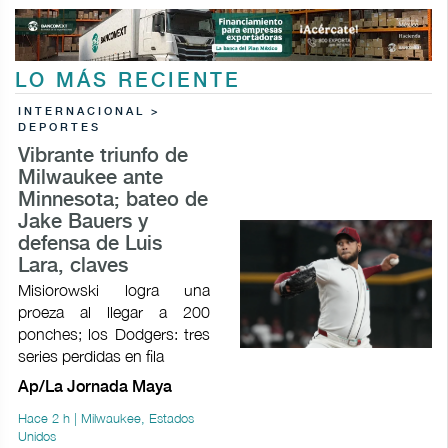
LO MÁS RECIENTE
INTERNACIONAL >
DEPORTES
Vibrante triunfo de
Milwaukee ante
Minnesota; bateo de
Jake Bauers y
defensa de Luis
Lara, claves
Misiorowski logra una
proeza al llegar a 200
ponches; los Dodgers: tres
series perdidas en fila
Ap/La Jornada Maya
Hace 2 h | Milwaukee, Estados
Unidos