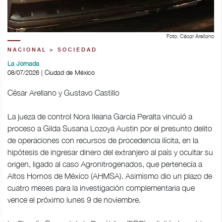
Foto: César Arellano
NACIONAL > SOCIEDAD
La Jornada
08/07/2026 | Ciudad de México
César Arellano y Gustavo Castillo
La jueza de control Nora Ileana García Peralta vinculó a
proceso a Gilda Susana Lozoya Austin por el presunto delito
de operaciones con recursos de procedencia ilícita, en la
hipótesis de ingresar dinero del extranjero al país y ocultar su
origen, ligado al caso Agronitrogenados, que pertenecía a
Altos Hornos de México (AHMSA). Asimismo dio un plazo de
cuatro meses para la investigación complementaria que
vence el próximo lunes 9 de noviembre.