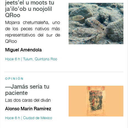
jeets’el u moots tu
ja’ilo’ob u noojolil
QRoo
Mojarra chetumaleña, uno
de los peces nativos más
representativos del sur de
QRoo
Miguel Améndola
Hace 6 h | Tulum, Quintana Roo
OPINIÓN
—Jamás sería tu
paciente
Las dos caras del diván
Alonso Marín Ramírez
Hace 6 h | Ciudad de México