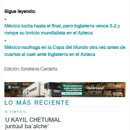
Sigue leyendo:
-
México lucha hasta el final, pero Inglaterra vence 3-2 y
rompe su invicto mundialista en el Azteca
-
México naufraga en la Copa del Mundo otra vez antes de
cuartos al caer ante Inglaterra en el Azteca
Edición: Estefanía Cardeña
LO MÁS RECIENTE
K'IINTSIL
U KAYIL CHETUMAL
juntúul ba’alche’