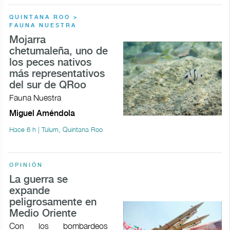
QUINTANA ROO >
FAUNA NUESTRA
Mojarra
chetumaleña, uno de
los peces nativos
más representativos
del sur de QRoo
Fauna Nuestra
Miguel Améndola
Hace 6 h | Tulum, Quintana Roo
OPINIÓN
La guerra se
expande
peligrosamente en
Medio Oriente
Con los bombardeos