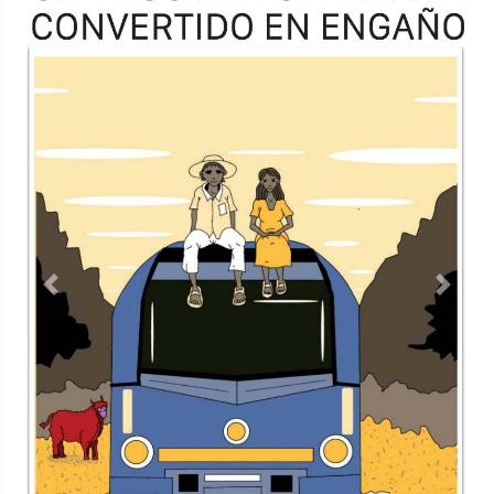
TODOS LOS SUPLEMENTOS
Contacto
Directorio
Aviso de privacidad
Copyright ©
2026 Todos los derechos reservados | La Jornada
Maya