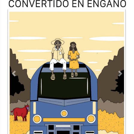
Previous
Next