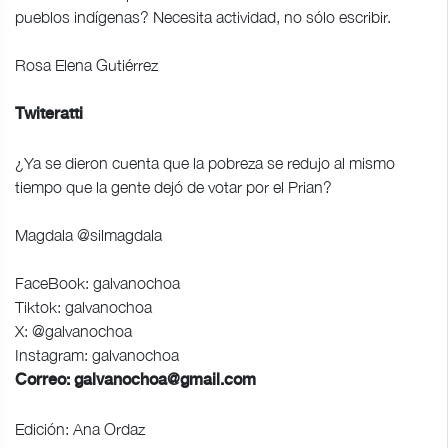
pueblos indígenas? Necesita actividad, no sólo escribir.
Rosa Elena Gutiérrez
Twiteratti
¿Ya se dieron cuenta que la pobreza se redujo al mismo
tiempo que la gente dejó de votar por el Prian?
Magdala @silmagdala
FaceBook: galvanochoa
Tiktok: galvanochoa
X: @galvanochoa
Instagram: galvanochoa
Correo:
galvanochoa@gmail.com
Edición: Ana Ordaz