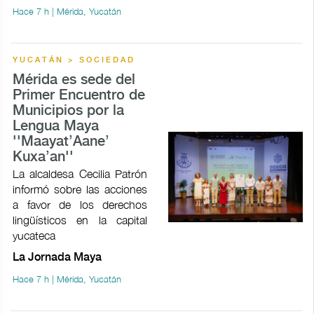
Hace 7 h | Mérida, Yucatán
YUCATÁN > SOCIEDAD
Mérida es sede del
Primer Encuentro de
Municipios por la
Lengua Maya
''Maayat’Aane’
Kuxa’an''
La alcaldesa Cecilia Patrón
informó sobre las acciones
a favor de los derechos
lingüísticos en la capital
yucateca
La Jornada Maya
Hace 7 h | Mérida, Yucatán