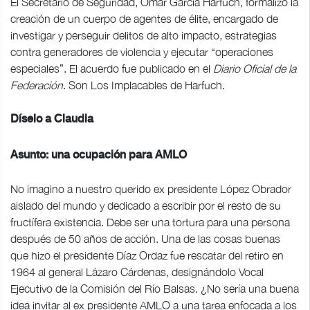
El Secretario de Seguridad, Omar García Harfuch, formalizó la
creación de un cuerpo de agentes de élite, encargado de
investigar y perseguir delitos de alto impacto, estrategias
contra generadores de violencia y ejecutar “operaciones
especiales”. El acuerdo fue publicado en el
Diario Oficial de la
Federación
. Son Los Implacables de Harfuch.
Díselo a Claudia
Asunto: una ocupación para AMLO
No imagino a nuestro querido ex presidente López Obrador
aislado del mundo y dedicado a escribir por el resto de su
fructífera existencia. Debe ser una tortura para una persona
después de 50 años de acción. Una de las cosas buenas
que hizo el presidente Díaz Ordaz fue rescatar del retiro en
1964 al general Lázaro Cárdenas, designándolo Vocal
Ejecutivo de la Comisión del Río Balsas. ¿No sería una buena
idea invitar al ex presidente AMLO a una tarea enfocada a los