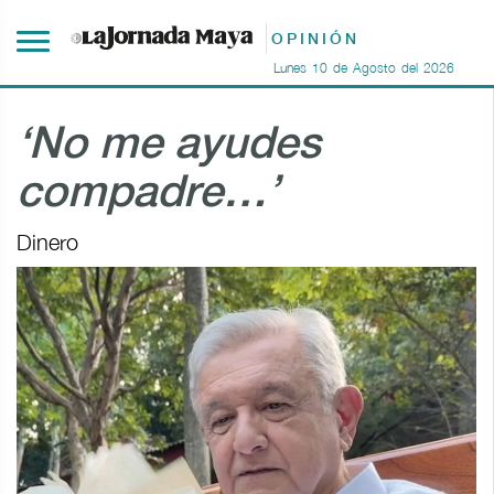
OPINIÓN
Lunes
10
de
Agosto
del
2026
‘No me ayudes
compadre…’
Dinero