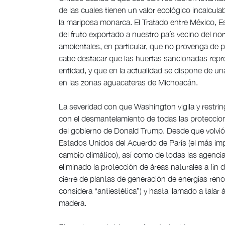
de las cuales tienen un valor ecológico incalcul
la mariposa monarca. El Tratado entre México, 
del fruto exportado a nuestro país vecino del nor
ambientales, en particular, que no provenga de p
cabe destacar que las huertas sancionadas repre
entidad, y que en la actualidad se dispone de una
en las zonas aguacateras de Michoacán.
La severidad con que Washington vigila y restri
con el desmantelamiento de todas las proteccion
del gobierno de Donald Trump. Desde que volvió 
Estados Unidos del Acuerdo de París (el más impo
cambio climático), así como de todas las agenc
eliminado la protección de áreas naturales a fin 
cierre de plantas de generación de energías renov
considera “antiestética”) y hasta llamado a talar
madera.