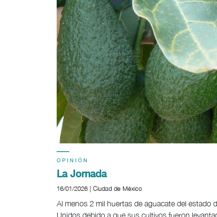
OPINIÓN
La Jornada
16/01/2026 | Ciudad de México
Al menos 2 mil huertas de aguacate del estado 
Unidos debido a que sus cultivos fueron levant