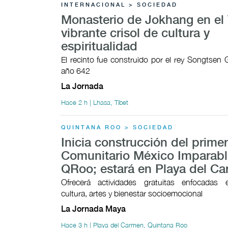
INTERNACIONAL > SOCIEDAD
Monasterio de Jokhang en el 
vibrante crisol de cultura y
espiritualidad
El recinto fue construido por el rey Songtsen
año 642
La Jornada
Hace 2 h | Lhasa, Tíbet
QUINTANA ROO > SOCIEDAD
Inicia construcción del prime
Comunitario México Imparabl
QRoo; estará en Playa del C
Ofrecerá actividades gratuitas enfocadas 
cultura, artes y bienestar socioemocional
La Jornada Maya
Hace 3 h | Playa del Carmen, Quintana Roo