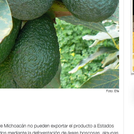
Foto: Efe
de Michoacán no pueden exportar el producto a Estados
ados mediante la deforestación de áreas boscosas, algunas