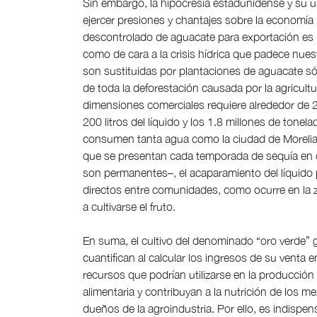
Sin embargo, la hipocresía estadunidense y su 
ejercer presiones y chantajes sobre la economía
descontrolado de aguacate para exportación es 
como de cara a la crisis hídrica que padece nue
son sustituidas por plantaciones de aguacate só
de toda la deforestación causada por la agricult
dimensiones comerciales requiere alrededor de 22
200 litros del líquido y los 1.8 millones de to
consumen tanta agua como la ciudad de Morelia e
que se presentan cada temporada de sequía en 
son permanentes–, el acaparamiento del líquido 
directos entre comunidades, como ocurre en la 
a cultivarse el fruto.
En suma, el cultivo del denominado “oro verde” 
cuantifican al calcular los ingresos de su venta
recursos que podrían utilizarse en la producció
alimentaria y contribuyan a la nutrición de los
dueños de la agroindustria. Por ello, es indispen