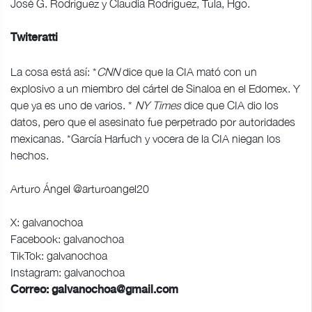
José G. Rodríguez y Claudia Rodríguez, Tula, Hgo.
Twiteratti
La cosa está así: *
CNN
dice que la CIA mató con un
explosivo a un miembro del cártel de Sinaloa en el Edomex. Y
que ya es uno de varios. *
NY Times
dice que CIA dio los
datos, pero que el asesinato fue perpetrado por autoridades
mexicanas. *García Harfuch y vocera de la CIA niegan los
hechos.
Arturo Ángel @arturoangel20
X: galvanochoa
Facebook: galvanochoa
TikTok: galvanochoa
Instagram: galvanochoa
Correo:
galvanochoa@gmail.com