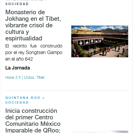
SOCIEDAD
Monasterio de
Jokhang en el Tíbet,
vibrante crisol de
cultura y
espiritualidad
El recinto fue construido
por el rey Songtsen Gampo
en el año 642
La Jornada
Hace 2 h | Lhasa, Tíbet
QUINTANA ROO >
SOCIEDAD
Inicia construcción
del primer Centro
Comunitario México
Imparable de QRoo;