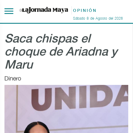
OPINIÓN
Sábado
8
de
Agosto
del
2026
Saca chispas el
choque de Ariadna y
Maru
Dinero