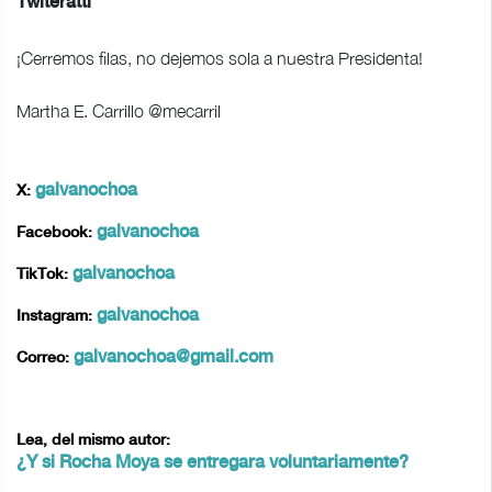
Twiteratti
¡Cerremos filas, no dejemos sola a nuestra Presidenta!
Martha E. Carrillo @mecarril
galvanochoa
X:
galvanochoa
Facebook:
galvanochoa
TikTok:
galvanochoa
Instagram:
galvanochoa@gmail.com
Correo:
Lea, del mismo autor:
¿Y si Rocha Moya se entregara voluntariamente?