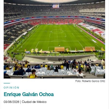
Foto: Roberto García Ortíz
OPINIÓN
Enrique Galván Ochoa
03/06/2026 | Ciudad de México