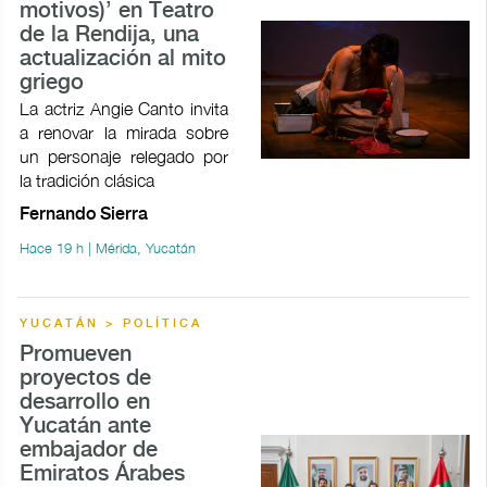
motivos)’ en Teatro
de la Rendija, una
actualización al mito
griego
La actriz Angie Canto invita
a renovar la mirada sobre
un personaje relegado por
la tradición clásica
Fernando Sierra
Hace 19 h | Mérida, Yucatán
YUCATÁN > POLÍTICA
Promueven
proyectos de
desarrollo en
Yucatán ante
embajador de
Emiratos Árabes