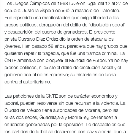
Los Juegos Olímpicos de 1968 tuvieron lugar del 12 al 27 de
octubre. Justo la víspera ocurrió la masacre de Tlatelolco.
Fue reprimida una manifestación que exigía libertad a los
presos políticos, derogación del delito de “disolución social”
y desaparición del cuerpo de granaderos. El presidente
priista Gustavo Díaz Ordaz dio la orden de atacar a los
jóvenes. Han pasado 58 años, pareciera que hay grupos que
quisieran repetir la tragedia, que fue una trampa criminal. La
CNTE amenaza con bloquear el Mundial de Futbol. Ya no hay
presos políticos, ni existe el delito de disolución social y el
gobierno actual no es represivo; su historia es de lucha
contra el autoritarismo.
Las peticiones de la CNTE son de carácter económico y
laboral, pueden resolverse sin que recurran a la violencia. La
Ciudad de México tiene autoridades de Morena, pero las
otras dos sedes, Guadalajara y Monterrey, pertenecen a
entidades gobernadas por la oposición. Lo deseable es que
los partidos de futbol se desarrollen con paz y alegría, que la