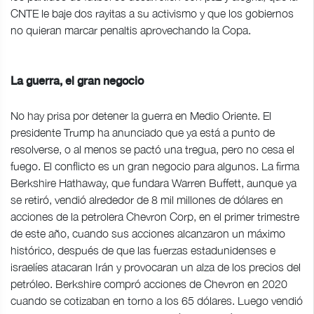
CNTE le baje dos rayitas a su activismo y que los gobiernos
no quieran marcar penaltis aprovechando la Copa.
La guerra, el gran negocio
No hay prisa por detener la guerra en Medio Oriente. El
presidente Trump ha anunciado que ya está a punto de
resolverse, o al menos se pactó una tregua, pero no cesa el
fuego. El conflicto es un gran negocio para algunos. La firma
Berkshire Hathaway, que fundara Warren Buffett, aunque ya
se retiró, vendió alrededor de 8 mil millones de dólares en
acciones de la petrolera Chevron Corp, en el primer trimestre
de este año, cuando sus acciones alcanzaron un máximo
histórico, después de que las fuerzas estadunidenses e
israelíes atacaran Irán y provocaran un alza de los precios del
petróleo. Berkshire compró acciones de Chevron en 2020
cuando se cotizaban en torno a los 65 dólares. Luego vendió