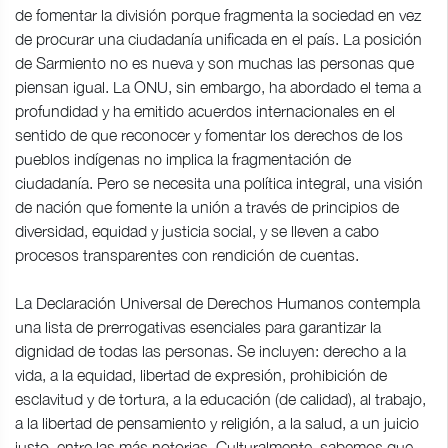
de fomentar la división porque fragmenta la sociedad en vez
de procurar una ciudadanía unificada en el país. La posición
de Sarmiento no es nueva y son muchas las personas que
piensan igual. La ONU, sin embargo, ha abordado el tema a
profundidad y ha emitido acuerdos internacionales en el
sentido de que reconocer y fomentar los derechos de los
pueblos indígenas no implica la fragmentación de
ciudadanía. Pero se necesita una política integral, una visión
de nación que fomente la unión a través de principios de
diversidad, equidad y justicia social, y se lleven a cabo
procesos transparentes con rendición de cuentas.
La Declaración Universal de Derechos Humanos contempla
una lista de prerrogativas esenciales para garantizar la
dignidad de todas las personas. Se incluyen: derecho a la
vida, a la equidad, libertad de expresión, prohibición de
esclavitud y de tortura, a la educación (de calidad), al trabajo,
a la libertad de pensamiento y religión, a la salud, a un juicio
justo, entre las más notorias. Culturalmente, sabemos que