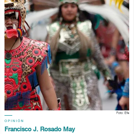
Foto: Efe
OPINIÓN
Francisco J. Rosado May