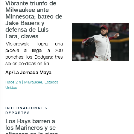
Vibrante triunfo de
Milwaukee ante
Minnesota; bateo de
Jake Bauers y
defensa de Luis
Lara, claves
Misiorowski logra una
proeza al llegar a 200
ponches; los Dodgers: tres
series perdidas en fila
Ap/La Jornada Maya
Hace 2 h | Milwaukee, Estados
Unidos
INTERNACIONAL >
DEPORTES
Los Rays barren a
los Marineros y se