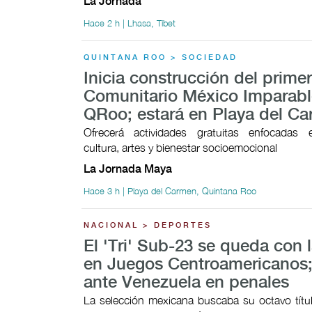
La Jornada
Hace 2 h | Lhasa, Tíbet
QUINTANA ROO > SOCIEDAD
Inicia construcción del prime
Comunitario México Imparabl
QRoo; estará en Playa del C
Ofrecerá actividades gratuitas enfocadas 
cultura, artes y bienestar socioemocional
La Jornada Maya
Hace 3 h | Playa del Carmen, Quintana Roo
NACIONAL > DEPORTES
El 'Tri' Sub-23 se queda con l
en Juegos Centroamericanos;
ante Venezuela en penales
La selección mexicana buscaba su octavo títul