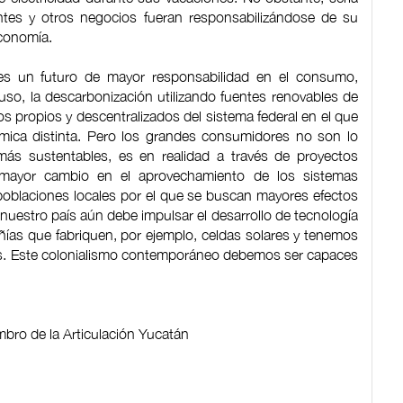
ntes y otros negocios fueran responsabilizándose de su
economía.
es un futuro de mayor responsabilidad en el consumo,
uso, la descarbonización utilizando fuentes renovables de
os propios y descentralizados del sistema federal en el que
ámica distinta. Pero los grandes consumidores no son lo
ás sustentables, es en realidad a través de proyectos
 mayor cambio en el aprovechamiento de los sistemas
oblaciones locales por el que se buscan mayores efectos
 nuestro país aún debe impulsar el desarrollo de tecnología
ías que fabriquen, por ejemplo, celdas solares y tenemos
as. Este colonialismo contemporáneo debemos ser capaces
embro de la Articulación Yucatán