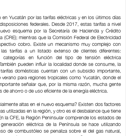
n Yucatán por las tarifas eléctricas y en los últimos días
isposiciones federales. Desde 2017, estas tarifas a nivel
uevo esquema por la Secretaría de Hacienda y Crédito
a (CRE); mientras que la Comisión Federal de Electricidad
 respectivo cobro. Existe un mecanismo muy complejo con
as tarifas a un listado extenso de clientes diferentes:
n categorías en función del tipo de tensión eléctrica
También pueden influir la localidad donde se consume, la
s tarifas domésticas cuentan con un subsidio importante,
verano para regiones tropicales como Yucatán, donde el
 importante señalar que, por la misma razón, mucha gente
de ahorro o de uso eficiente de la energía eléctrica.
cialmente altas en el nuevo esquema? Existen dos factores
as utilizadas en la región, y otro es el desbalance que tiene
 En la CFE, la Región Peninsular comprende los estados de
neración eléctrica de la Península se hace utilizando
uso de combustóleo se penaliza sobre el del gas natural,