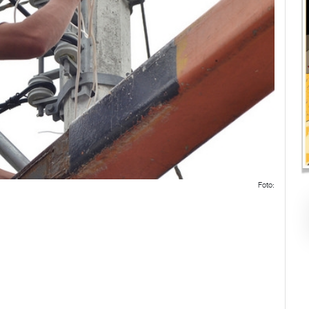
Foto: