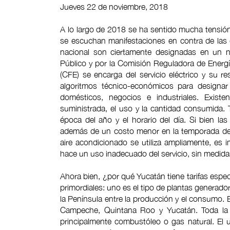
Jueves 22 de noviembre, 2018
A lo largo de 2018 se ha sentido mucha tensión e
se escuchan manifestaciones en contra de las d
nacional son ciertamente designadas en un n
Público y por la Comisión Reguladora de Energí
(CFE) se encarga del servicio eléctrico y su
algoritmos técnico-económicos para designar l
domésticos, negocios e industriales. Existe
suministrada, el uso y la cantidad consumida. 
época del año y el horario del día. Si bien la
además de un costo menor en la temporada de 
aire acondicionado se utiliza ampliamente, es
hace un uso inadecuado del servicio, sin medidas 
Ahora bien, ¿por qué Yucatán tiene tarifas espe
primordiales: uno es el tipo de plantas generador
la Península entre la producción y el consumo.
Campeche, Quintana Roo y Yucatán. Toda la ge
principalmente combustóleo o gas natural. El 