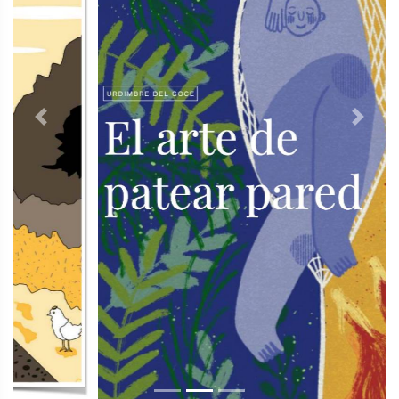
Previous
Next