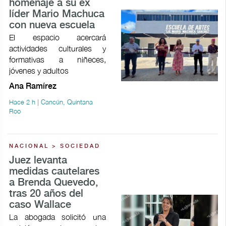
homenaje a su ex
líder Mario Machuca
con nueva escuela
El espacio acercará
actividades culturales y
formativas a niñeces,
jóvenes y adultos
Ana Ramírez
Hace 2 h | Cancún, Quintana
Roo
NACIONAL > SOCIEDAD
Juez levanta
medidas cautelares
a Brenda Quevedo,
tras 20 años del
caso Wallace
La abogada solicitó una