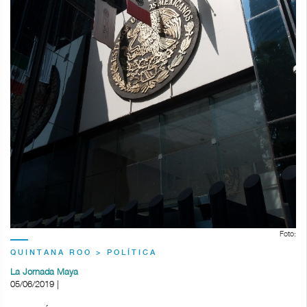
Foto:
QUINTANA ROO > POLÍTICA
La Jornada Maya
05/06/2019 |