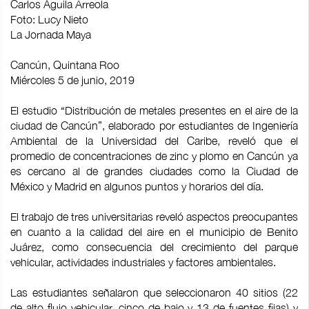
Carlos Águila Arreola
Foto: Lucy Nieto
La Jornada Maya
Cancún, Quintana Roo
Miércoles 5 de junio, 2019
El estudio “Distribución de metales presentes en el aire de la
ciudad de Cancún”, elaborado por estudiantes de Ingeniería
Ambiental de la Universidad del Caribe, reveló que el
promedio de concentraciones de zinc y plomo en Cancún ya
es cercano al de grandes ciudades como la Ciudad de
México y Madrid en algunos puntos y horarios del día.
El trabajo de tres universitarias reveló aspectos preocupantes
en cuanto a la calidad del aire en el municipio de Benito
Juárez, como consecuencia del crecimiento del parque
vehicular, actividades industriales y factores ambientales.
Las estudiantes señalaron que seleccionaron 40 sitios (22
de alto flujo vehicular, cinco de bajo y 13 de fuentes fijas) y