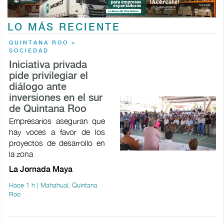
LO MÁS RECIENTE
QUINTANA ROO >
SOCIEDAD
Iniciativa privada
pide privilegiar el
diálogo ante
inversiones en el sur
de Quintana Roo
Empresarios aseguran que
hay voces a favor de los
proyectos de desarrollo en
la zona
La Jornada Maya
Hace 1 h | Mahahual, Quintana
Roo