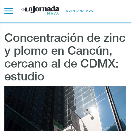
QUINTANA ROO
Concentración de zinc
y plomo en Cancún,
cercano al de CDMX:
estudio