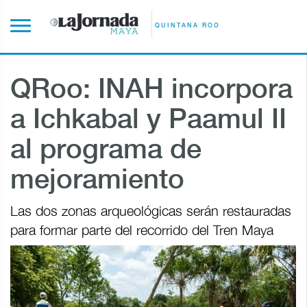
QUINTANA ROO
QRoo: INAH incorpora
a Ichkabal y Paamul II
al programa de
mejoramiento
Las dos zonas arqueológicas serán restauradas
para formar parte del recorrido del Tren Maya