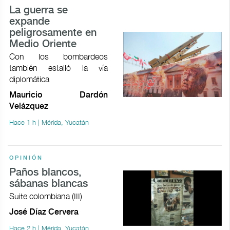
La guerra se
expande
peligrosamente en
Medio Oriente
Con los bombardeos
también estalló la vía
diplomática
Mauricio Dardón
Velázquez
Hace 1 h | Mérida, Yucatán
OPINIÓN
Paños blancos,
sábanas blancas
Suite colombiana (III)
José Díaz Cervera
Hace 2 h | Mérida, Yucatán