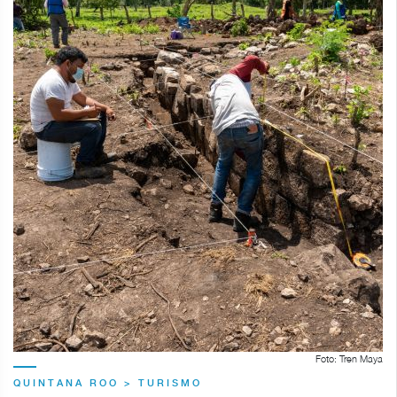
Foto: Tren Maya
QUINTANA ROO > TURISMO