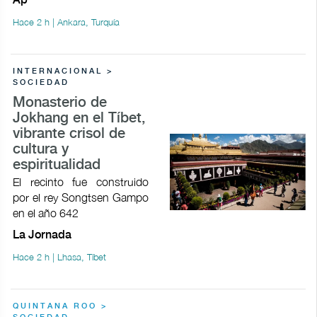
Ap
Hace 2 h | Ankara, Turquía
INTERNACIONAL >
SOCIEDAD
Monasterio de
Jokhang en el Tíbet,
vibrante crisol de
cultura y
espiritualidad
El recinto fue construido
por el rey Songtsen Gampo
en el año 642
La Jornada
Hace 2 h | Lhasa, Tíbet
QUINTANA ROO >