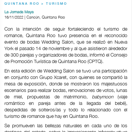
QUINTANA ROO > TURISMO
La Jornada Maya
16/11/2022 | Cancún, Quintana Roo
Con la intención de seguir fortaleciendo el turismo de
romance, Quintana Roo tuvo presencia en el reconocido
evento de bodas Wedding Salon, que se realizó en Nueva
York el pasado 14 de noviembre y al que asistieron alrededor
de 300 parejas y organizadores de bodas, informó el Consejo
de Promoción Turística de Quintana Roo (CPTQ).
En esta edición de Wedding Salon se tuvo una participación
en conjunto con Grupo Xcaret, con quienes se compartió la
mesa de exposición, donde se mostraron los majestuosos
escenarios para realizar bodas, renovaciones de votos, lunas
de miel, propuestas de matrimonio,
babymoon
(viaje
romántico en pareja antes de la llegada del bebé),
despedidas de solteros/as y todo lo relacionado con el
turismo de romance que hay en Quintana Roo.
Se promueven las bellezas naturales en cada uno de los