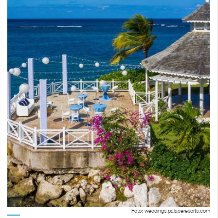
Foto: weddings.palaceresorts.com