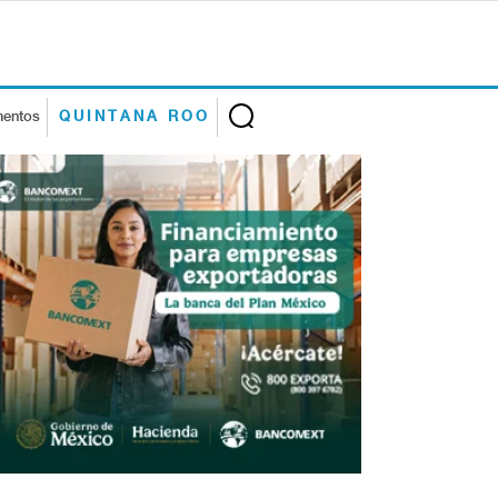
mentos
QUINTANA ROO