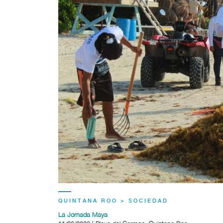
QUINTANA ROO > SOCIEDAD
La Jornada Maya