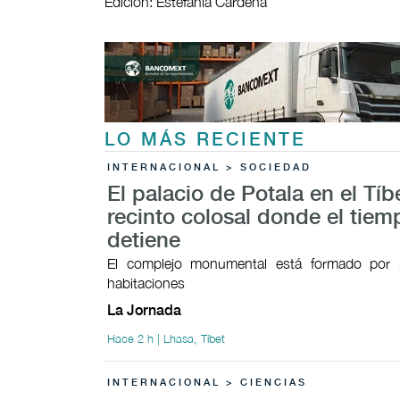
Edición: Estefanía Cardeña
LO MÁS RECIENTE
INTERNACIONAL > SOCIEDAD
El palacio de Potala en el Tíb
recinto colosal donde el tiem
detiene
El complejo monumental está formado por
habitaciones
La Jornada
Hace 2 h | Lhasa, Tíbet
INTERNACIONAL > CIENCIAS