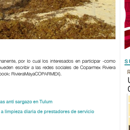
nente, por lo cual los interesados en participar -como
S
pueden escribir a las redes sociales de Coparmex Riviera
ebook: RivieraMayaCOPARMEX).
ras anti sargazo en Tulum
a limpieza diaria de prestadores de servicio