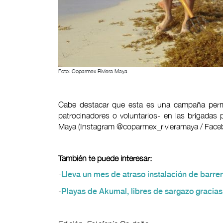
Foto: Coparmex Riviera Maya
Cabe destacar que esta es una campaña perma
patrocinadores o voluntarios- en las brigadas 
Maya (Instagram @coparmex_rivieramaya / Fac
También te puede interesar:
-
Lleva un mes de atraso instalación de barre
-
Playas de Akumal, libres de sargazo gracias 