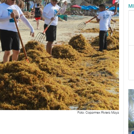
M
Foto: Coparmex Riviera Maya