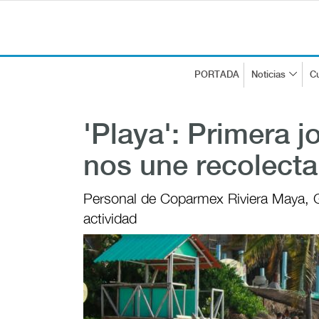
PORTADA
Noticias
Cu
'Playa': Primera 
nos une recolecta 
Personal de Coparmex Riviera Maya, G
actividad