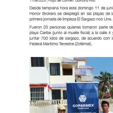
11/06/2023 | Playa del Carmen, Quintana Roo
Desde temprana hora este domingo 11 de juni
Horror Brokers se desplegó en las playas de 
primera jornada de limpieza El Sargazo nos Une.
Fueron 20 personas quienes tomaron parte de e
playa Caribe (junto al muelle fiscal) a la calle 
juntar 700 kilos de sargazo, de acuerdo con l
Federal Marítimo Terrestre (Zofemat).