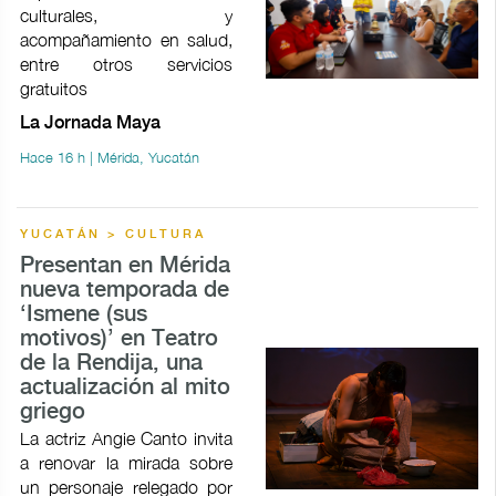
culturales, y
acompañamiento en salud,
entre otros servicios
gratuitos
La Jornada Maya
Hace 16 h | Mérida, Yucatán
YUCATÁN > CULTURA
Presentan en Mérida
nueva temporada de
‘Ismene (sus
motivos)’ en Teatro
de la Rendija, una
actualización al mito
griego
La actriz Angie Canto invita
a renovar la mirada sobre
un personaje relegado por