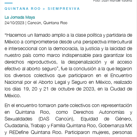
Foto: Juan Manuel Valdivia
QUINTANA ROO > SIEMPREVIVA
La Jornada Maya
24/10/2023 | Cancún, Quintana Roo
“Hacemos un llamado amplio a la clase política y partidaria de
México a comprometerse desde una perspectiva intercultural
e interseccional con la democracia, la justicia y la laicidad de
nuestro país como marco indispensable para garantizar los
derechos reproductivos, la despenalización y el acceso
efectivo al aborto seguro”, fue la conclusión a la que llegaron
los diversos colectivos que participaron en el Encuentro
Nacional por el Aborto Legal y Seguro en México, realizado
los días 19, 20 y 21 de octubre de 2023, en la Ciudad de
México.
En el encuentro tomaron parte colectivos con representación
en Quintana Roo, como Derechos Autonomías y
Sexualidades (DAS Cancún), Equidad de Género,
Ciudadanía, Trabajo y Familia Quintana Roo, Gobernanza MX
y REDefine Quintana Roo. Participaron mujeres, personas