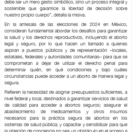
debe ser un mero gesto simbólico, sino un proceso integral y
sostenible que garantice la libertad de decisión sobre
nuestro propio cuerpo”, detalla la misiva.
En la antesala de las elecciones de 2024 en México,
consideran fundamental abordar los desafíos para garantizar
la salud y los derechos reproductivos, incluyendo el aborto
legal y seguro, por lo que hacen un llamado a quienes
aspiran a puestos públicos y de representación –locales,
estatales, federales y autoridades comunitarias– para que se
comprometan a dejar de utilizar el derecho penal para
determinar quién, en qué condiciones y bajo cuáles
circunstancias puede acceder a un aborto de manera legal y
segura.
Refieren la necesidad de asignar presupuestos suficientes, a
nivel federal y local, destinados a garantizar servicios de salud
de calidad para acceder a abortos seguros; asegurar el
abastecimiento de medicamentos y otros insumos
necesarios para la práctica segura de abortos en los
sistemas de salud pública; y capacitar y sensibilizar para que
la objeción de conciencia no sea un obstáculo en el acceso a