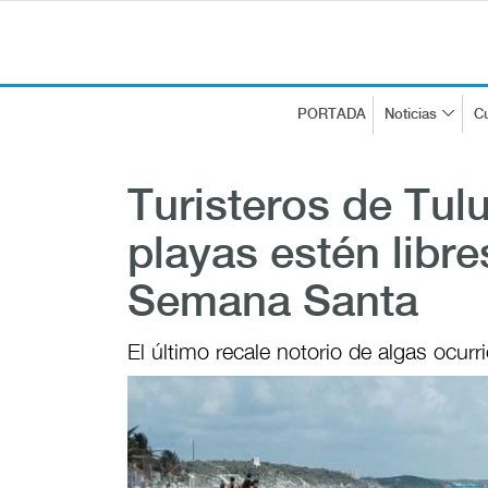
PORTADA
Noticias
Cu
Turisteros de Tul
playas estén libr
Semana Santa
El último recale notorio de algas ocurr