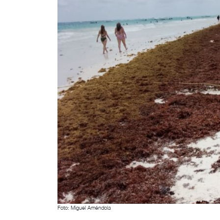
Foto: Miguel Améndola