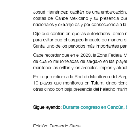
Josué Hernández, capitán de una embarcación,
costas del Caribe Mexicano y su presencia pued
nacionales y extranjeros y por consecuencia a la
Dijo que confían en que las autoridades tomen 
para evitar que el sargazo impacte de manera sig
Santa, uno de los periodos más importantes para 
Cabe recordar que en el 2023, la Zona Federal M
de cuatro mil toneladas de sargazo en las playa
mantener las orillas y los arenales limpios y atract
En lo que refiere a la Red de Monitoreo del Sa
10 playas que monitorea en Tulum, cinco tiene
otras cinco con baja presencia del helecho mari
Sigue leyendo:
Durante congreso en Cancún, b
Edición: Fernando Sierra