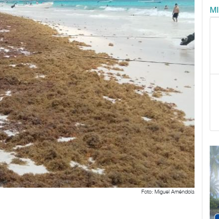
M
Foto: Miguel Améndola