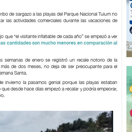
rribo de sargazo a las playas del Parque Nacional Tulum no
ar las actividades comerciales durante las vacaciones de
o que “el visitante infaltable de cada año” se empezó a ver
 las cantidades son mucho menores en comparación al
 semanas de enero se registró un recale notorio de la
más de dos meses, no deja de ser preocupante para el
 Semana Santa.
de invierno la pasamos genial porque las playas estaban
o que desde hace días empezó a recalar y podría empeorar,
vo.