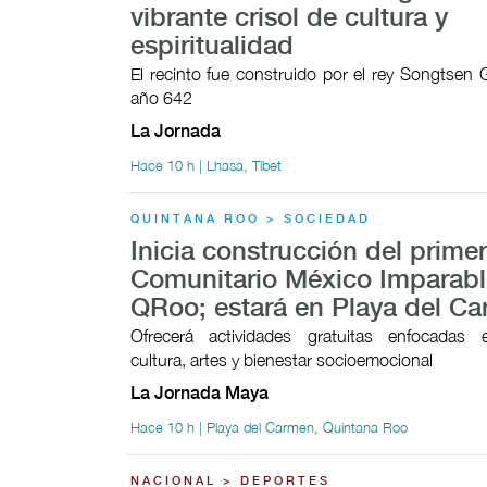
vibrante crisol de cultura y
espiritualidad
El recinto fue construido por el rey Songtsen
año 642
La Jornada
Hace 10 h | Lhasa, Tíbet
QUINTANA ROO > SOCIEDAD
Inicia construcción del prime
Comunitario México Imparabl
QRoo; estará en Playa del C
Ofrecerá actividades gratuitas enfocadas 
cultura, artes y bienestar socioemocional
La Jornada Maya
Hace 10 h | Playa del Carmen, Quintana Roo
NACIONAL > DEPORTES