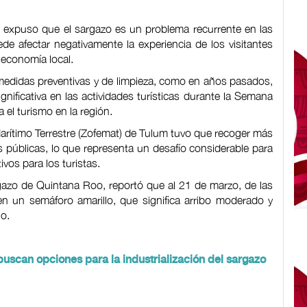
 expuso que el sargazo es un problema recurrente en las
e afectar negativamente la experiencia de los visitantes
 economía local.
medidas preventivas y de limpieza, como en años pasados,
nificativa en las actividades turísticas durante la Semana
el turismo en la región.
arítimo Terrestre (Zofemat) de Tulum tuvo que recoger más
s públicas, lo que representa un desafío considerable para
ivos para los turistas.
rgazo de Quintana Roo, reportó que al 21 de marzo, de las
n un semáforo amarillo, que significa arribo moderado y
no.
uscan opciones para la industrialización del sargazo