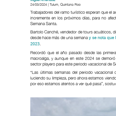
24/03/2024 | Tulum, Quintana Roo
Trabajadores del ramo turístico esperan que el a
incremente en los próximos días, para no afect
Semana Santa.
Bartolo Canché, vendedor de tours acuáticos, dij
desde hace más de una semana
y se nota que
.
2023
Recordó que el año pasado desde las primeras
macroalga, y aunque en este 2024 se demoró 
sector playero para este periodo vacacional de
“Las últimas semanas del periodo vacacional 
luciendo su limpieza, pero ahora estamos viend
por eso estamos atentos a ver qué pasa”, sostu