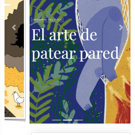
Previous
Next