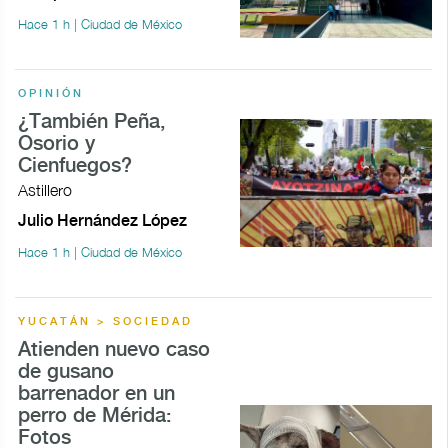
Hace 1 h | Ciudad de México
OPINIÓN
¿También Peña,
Osorio y
Cienfuegos?
Astillero
Julio Hernández López
Hace 1 h | Ciudad de México
YUCATÁN > SOCIEDAD
Atienden nuevo caso
de gusano
barrenador en un
perro de Mérida:
Fotos