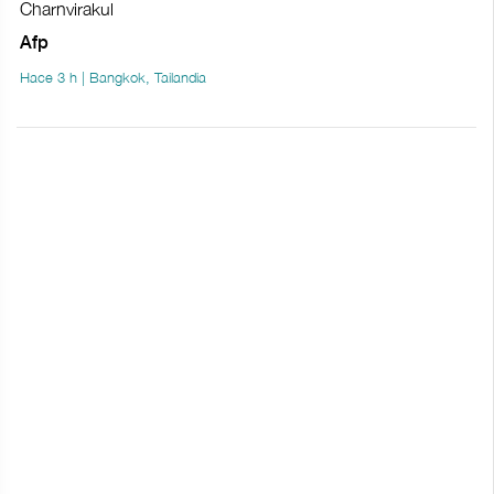
Charnvirakul
Afp
Hace 3 h | Bangkok, Tailandia