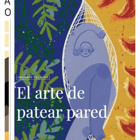
Previous
Next