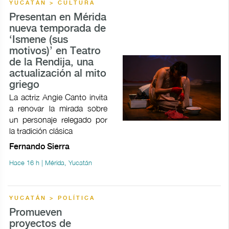
YUCATÁN > CULTURA
Presentan en Mérida
nueva temporada de
‘Ismene (sus
motivos)’ en Teatro
de la Rendija, una
actualización al mito
griego
La actriz Angie Canto invita
a renovar la mirada sobre
un personaje relegado por
la tradición clásica
Fernando Sierra
Hace 16 h | Mérida, Yucatán
YUCATÁN > POLÍTICA
Promueven
proyectos de