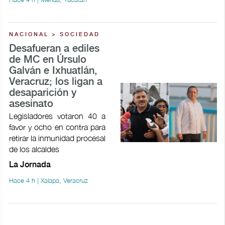
NACIONAL > SOCIEDAD
Desafueran a ediles
de MC en Úrsulo
Galván e Ixhuatlán,
Veracruz; los ligan a
desaparición y
asesinato
Legisladores votaron 40 a
favor y ocho en contra para
retirar la inmunidad procesal
de los alcaldes
La Jornada
Hace 4 h | Xalapa, Veracruz