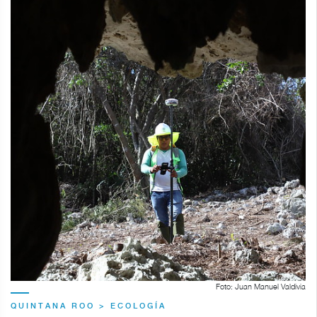
Foto: Juan Manuel Valdivia
QUINTANA ROO > ECOLOGÍA