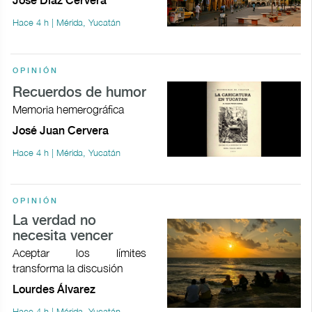
José Díaz Cervera
Hace 4 h | Mérida, Yucatán
OPINIÓN
Recuerdos de humor
Memoria hemerográfica
José Juan Cervera
Hace 4 h | Mérida, Yucatán
OPINIÓN
La verdad no
necesita vencer
Aceptar los límites
transforma la discusión
Lourdes Álvarez
Hace 4 h | Mérida, Yucatán