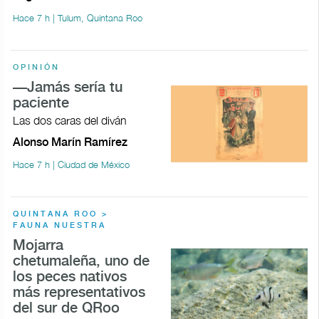
Hace 7 h | Tulum, Quintana Roo
OPINIÓN
—Jamás sería tu
paciente
Las dos caras del diván
Alonso Marín Ramírez
Hace 7 h | Ciudad de México
QUINTANA ROO >
FAUNA NUESTRA
Mojarra
chetumaleña, uno de
los peces nativos
más representativos
del sur de QRoo