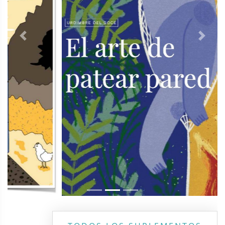
Previous
Next