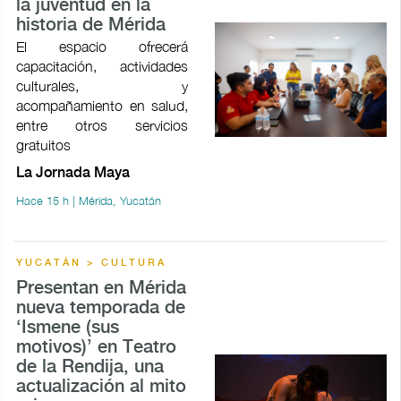
la juventud en la
historia de Mérida
El espacio ofrecerá
capacitación, actividades
culturales, y
acompañamiento en salud,
entre otros servicios
gratuitos
La Jornada Maya
Hace 15 h | Mérida, Yucatán
YUCATÁN > CULTURA
Presentan en Mérida
nueva temporada de
‘Ismene (sus
motivos)’ en Teatro
de la Rendija, una
actualización al mito