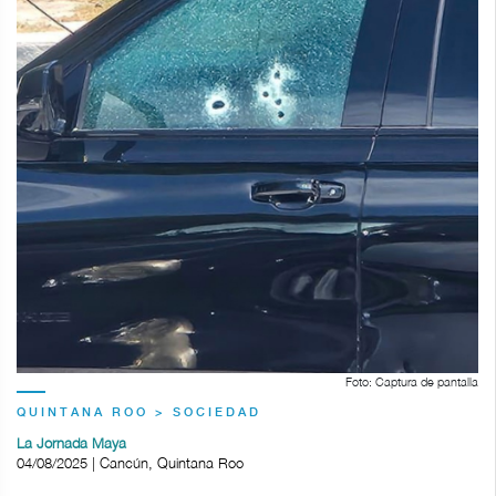
Foto: Captura de pantalla
QUINTANA ROO > SOCIEDAD
La Jornada Maya
04/08/2025 | Cancún, Quintana Roo