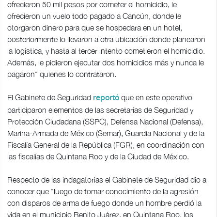
ofrecieron 50 mil pesos por cometer el homicidio, le
ofrecieron un vuelo todo pagado a Cancún, donde le
otorgaron dinero para que se hospedara en un hotel,
posteriormente lo llevaron a otra ubicación donde planearon
la logística, y hasta al tercer intento cometieron el homicidio.
Además, le pidieron ejecutar dos homicidios más y nunca le
pagaron" quienes lo contrataron.
El Gabinete de Seguridad
que en este operativo
reportó
participaron elementos de las secretarías de Seguridad y
Protección Ciudadana (SSPC), Defensa Nacional (Defensa),
Marina-Armada de México (Semar), Guardia Nacional y de la
Fiscalía General de la República (FGR), en coordinación con
las fiscalías de Quintana Roo y de la Ciudad de México.
Respecto de las indagatorias el Gabinete de Seguridad dio a
conocer que "luego de tomar conocimiento de la agresión
con disparos de arma de fuego donde un hombre perdió la
vida en el municipio Benito Juárez, en Quintana Roo, los