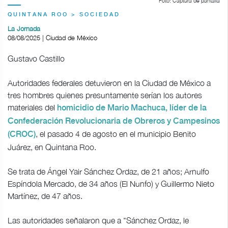
Foto: Captura de pantalla
QUINTANA ROO > SOCIEDAD
La Jornada
08/08/2025 | Ciudad de México
Gustavo Castillo
Autoridades federales detuvieron en la Ciudad de México a
tres hombres quienes presuntamente serían los autores
materiales del
homicidio de Mario Machuca, líder de la
Confederación Revolucionaria de Obreros y Campesinos
, el pasado 4 de agosto en el municipio Benito
(CROC)
Juárez, en Quintana Roo.
Se trata de Ángel Yair Sánchez Ordaz, de 21 años; Arnulfo
Espíndola Mercado, de 34 años (El Nunfo) y Guillermo Nieto
Martínez, de 47 años.
Las autoridades señalaron que a "Sánchez Ordaz, le