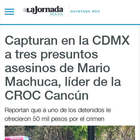
QUINTANA ROO
Capturan en la CDMX
a tres presuntos
asesinos de Mario
Machuca, líder de la
CROC Cancún
Reportan que a uno de los detenidos le
ofrecieron 50 mil pesos por el crimen