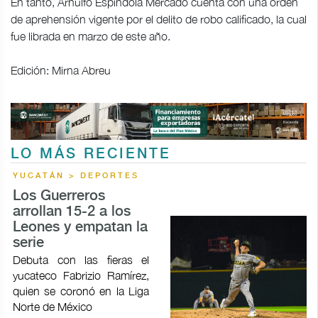
En tanto, Arnulfo Espíndola Mercado cuenta con una orden
de aprehensión vigente por el delito de robo calificado, la cual
fue librada en marzo de este año.
Edición: Mirna Abreu
LO MÁS RECIENTE
YUCATÁN > DEPORTES
Los Guerreros
arrollan 15-2 a los
Leones y empatan la
serie
Debuta con las fieras el
yucateco Fabrizio Ramírez,
quien se coronó en la Liga
Norte de México