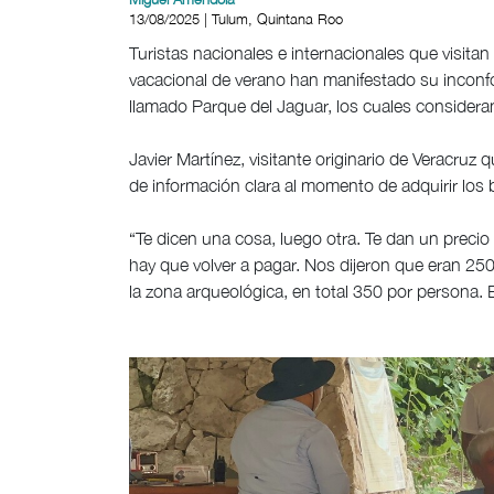
13/08/2025 | Tulum, Quintana Roo
Turistas nacionales e internacionales que visita
vacacional de verano han manifestado su inconfo
llamado Parque del Jaguar, los cuales consideran 
Javier Martínez, visitante originario de Veracruz
de información clara al momento de adquirir los 
“Te dicen una cosa, luego otra. Te dan un precio
hay que volver a pagar. Nos dijeron que eran 25
la zona arqueológica, en total 350 por persona. Es