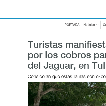
PORTADA
Noticias
Cu
Turistas manifies
por los cobros pa
del Jaguar, en Tu
Consideran que estas tarifas son excesi