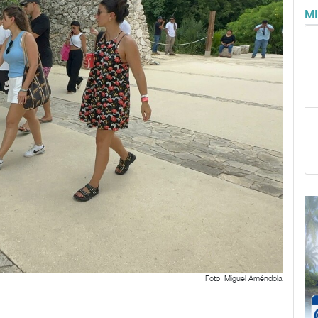
M
Foto: Miguel Améndola