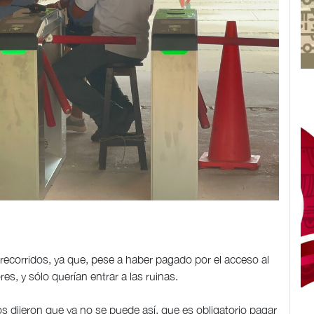
 recorridos, ya que, pese a haber pagado por el acceso al
es, y sólo querían entrar a las ruinas.
s dijeron que ya no se puede así, que es obligatorio pagar