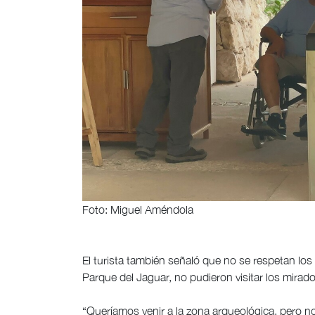
Foto: Miguel Améndola
El turista también señaló que no se respetan los
Parque del Jaguar, no pudieron visitar los mirador
“Queríamos venir a la zona arqueológica, pero no