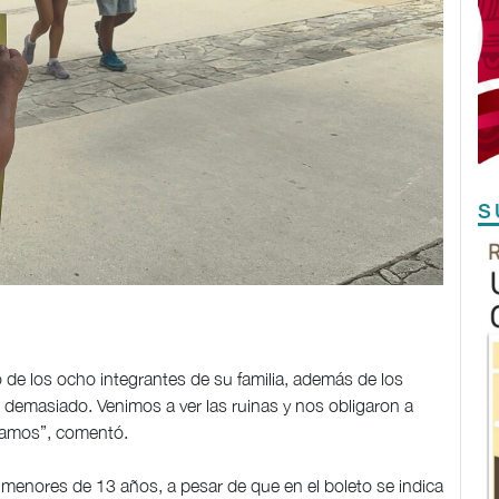
S
de los ocho integrantes de su familia, además de los
s demasiado. Venimos a ver las ruinas y nos obligaron a
samos”, comentó.
 menores de 13 años, a pesar de que en el boleto se indica