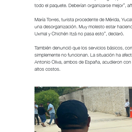
todo el paquete. Deberían organizarse mejor”, añ
María Torres, turista procedente de Mérida, Yucat
una desorganización. Muy molesto estar haciendo
Uxmal y Chichén Itzá no pasa esto”, declaró.
También denunció que los servicios básicos, co
simplemente no funcionan. La situación ha afect
Antonio Oliva, ambos de España, acudieron con s
altos costos.