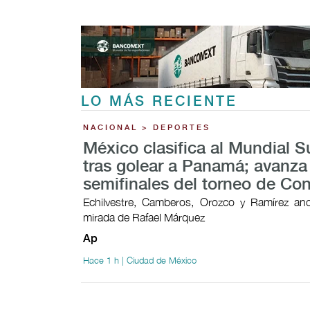
LO MÁS RECIENTE
NACIONAL > DEPORTES
México clasifica al Mundial 
tras golear a Panamá; avanza
semifinales del torneo de Co
Echilvestre, Camberos, Orozco y Ramírez ano
mirada de Rafael Márquez
Ap
Hace 1 h | Ciudad de México