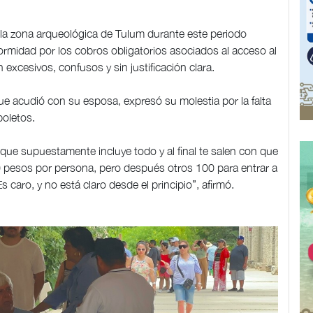
n la zona arqueológica de Tulum durante este periodo
rmidad por los cobros obligatorios asociados al acceso al
excesivos, confusos y sin justificación clara.
 que acudió con su esposa, expresó su molestia por la falta
boletos.
 que supuestamente incluye todo y al final te salen con que
0 pesos por persona, pero después otros 100 para entrar a
 caro, y no está claro desde el principio”, afirmó.