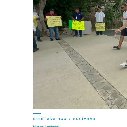
QUINTANA ROO > SOCIEDAD
Miguel Améndola