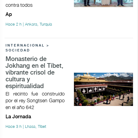
contra todos
Ap
Hace 2 h | Ankara, Turquía
INTERNACIONAL >
SOCIEDAD
Monasterio de
Jokhang en el Tíbet,
vibrante crisol de
cultura y
espiritualidad
El recinto fue construido
por el rey Songtsen Gampo
en el año 642
La Jornada
Hace 3 h | Lhasa, Tíbet