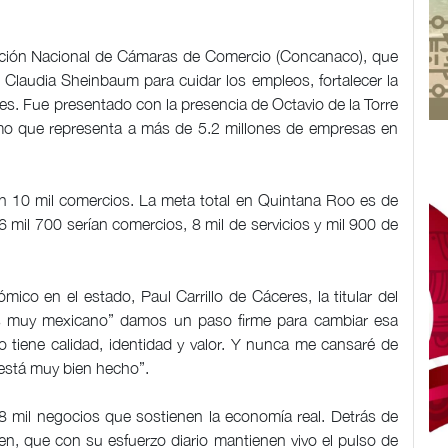
ración Nacional de Cámaras de Comercio (Concanaco), que
 Claudia Sheinbaum para cuidar los empleos, fortalecer la
res. Fue presentado con la presencia de Octavio de la Torre
smo que representa a más de 5.2 millones de empresas en
rán 10 mil comercios. La meta total en Quintana Roo es de
 mil 700 serían comercios, 8 mil de servicios y mil 900 de
co en el estado, Paul Carrillo de Cáceres, la titular del
es muy mexicano” damos un paso firme para cambiar esa
 tiene calidad, identidad y valor. Y nunca me cansaré de
 está muy bien hecho”.
 mil negocios que sostienen la economía real. Detrás de
n, que con su esfuerzo diario mantienen vivo el pulso de