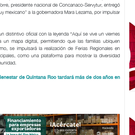
 Torre, presidente nacional de Concanaco-Servytur, entregó
muy mexicano" a la gobernadora Mara Lezama, por impulsar
 distintivo oficial con la leyenda “Aquí se vive un viernes
n mapa digital, permitiendo que las familias ubiquen
smo, se impulsará la realización de Ferias Regionales en
cipales, como una plataforma para mostrar la diversidad
munidad.
Bienestar de Quintana Roo tardará más de dos años en