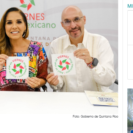
M
Foto: Gobierno de Quintana Roo