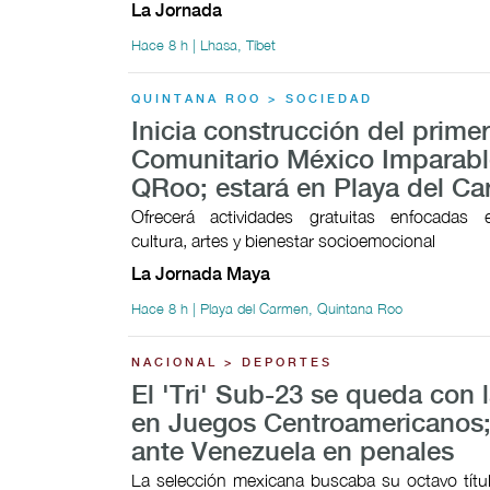
La Jornada
Hace 8 h | Lhasa, Tíbet
QUINTANA ROO > SOCIEDAD
Inicia construcción del prime
Comunitario México Imparabl
QRoo; estará en Playa del C
Ofrecerá actividades gratuitas enfocadas 
cultura, artes y bienestar socioemocional
La Jornada Maya
Hace 8 h | Playa del Carmen, Quintana Roo
NACIONAL > DEPORTES
El 'Tri' Sub-23 se queda con l
en Juegos Centroamericanos;
ante Venezuela en penales
La selección mexicana buscaba su octavo títul