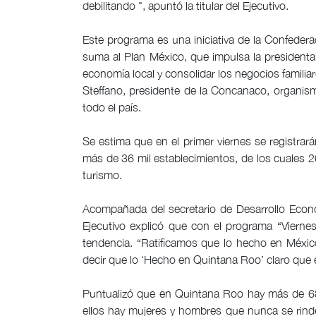
debilitando ", apuntó la titular del Ejecutivo.
Este programa es una iniciativa de la Confede
suma al Plan México, que impulsa la presidenta
economía local y consolidar los negocios familia
Steffano, presidente de la Concanaco, organi
todo el país.
Se estima que en el primer viernes se registra
más de 36 mil establecimientos, de los cuales 26
turismo.
Acompañada del secretario de Desarrollo Económi
Ejecutivo explicó que con el programa “Viern
tendencia. “Ratificamos que lo hecho en México
decir que lo ‘Hecho en Quintana Roo’ claro que
Puntualizó que en Quintana Roo hay más de 68
ellos hay mujeres y hombres que nunca se rinde