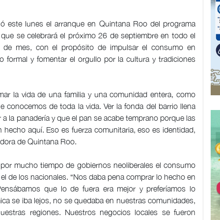
 este lunes el arranque en Quintana Roo del programa
a que se celebrará el próximo 26 de septiembre en todo el
es de mes, con el propósito de impulsar el consumo en
o formal y fomentar el orgullo por la cultura y tradiciones
mar la vida de una familia y una comunidad entera, como
ue conocemos de toda la vida. Ver la fonda del barrio llena
r a la panadería y que el pan se acabe temprano porque las
én hecho aquí. Eso es fuerza comunitaria, eso es identidad,
nadora de Quintana Roo.
e por mucho tiempo de gobiernos neoliberales el consumo
el de los nacionales. “Nos daba pena comprar lo hecho en
ensábamos que lo de fuera era mejor y preferíamos lo
ica se iba lejos, no se quedaba en nuestras comunidades,
estras regiones. Nuestros negocios locales se fueron