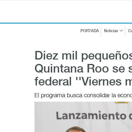
PORTADA
Noticias
Cu
Diez mil pequeño
Quintana Roo se 
federal ''Viernes
El programa busca consolidar la econo