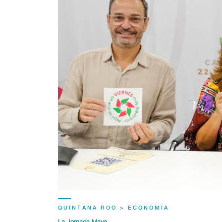
QUINTANA ROO > ECONOMÍA
La Jornada Maya