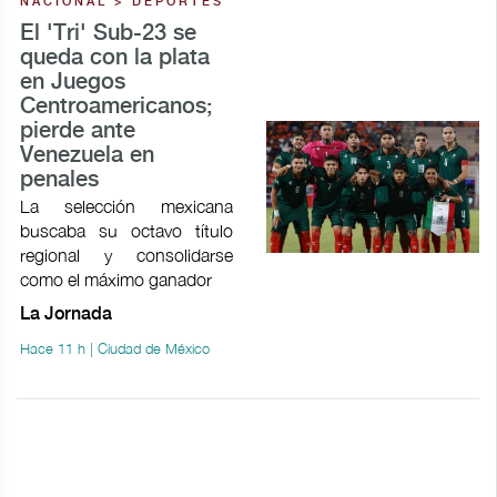
NACIONAL > DEPORTES
El 'Tri' Sub-23 se
queda con la plata
en Juegos
Centroamericanos;
pierde ante
Venezuela en
penales
La selección mexicana
buscaba su octavo título
regional y consolidarse
como el máximo ganador
La Jornada
Hace 11 h | Ciudad de México