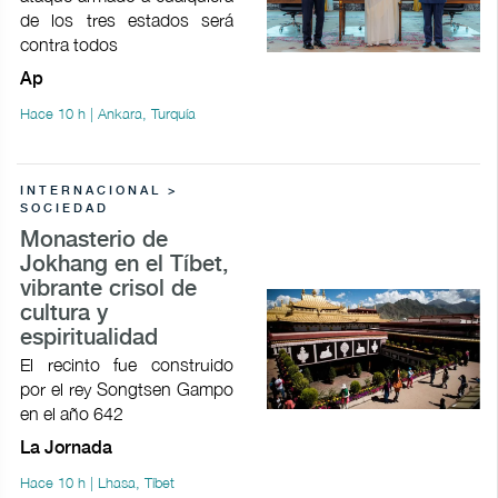
de los tres estados será
contra todos
Ap
Hace 10 h | Ankara, Turquía
INTERNACIONAL >
SOCIEDAD
Monasterio de
Jokhang en el Tíbet,
vibrante crisol de
cultura y
espiritualidad
El recinto fue construido
por el rey Songtsen Gampo
en el año 642
La Jornada
Hace 10 h | Lhasa, Tíbet