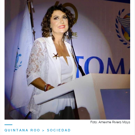
Foto: Amexme Riviera Maya
QUINTANA ROO > SOCIEDAD