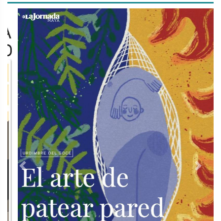
Previous
Next