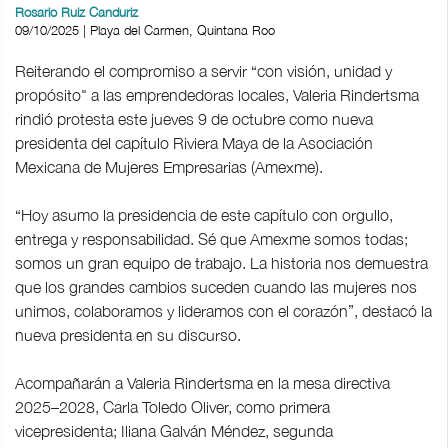
Rosario Ruiz Canduriz
09/10/2025 | Playa del Carmen, Quintana Roo
Reiterando el compromiso a servir “con visión, unidad y
propósito" a las emprendedoras locales, Valeria Rindertsma
rindió protesta este jueves 9 de octubre como nueva
presidenta del capítulo Riviera Maya de la Asociación
Mexicana de Mujeres Empresarias (Amexme).
“Hoy asumo la presidencia de este capítulo con orgullo,
entrega y responsabilidad. Sé que Amexme somos todas;
somos un gran equipo de trabajo. La historia nos demuestra
que los grandes cambios suceden cuando las mujeres nos
unimos, colaboramos y lideramos con el corazón”, destacó la
nueva presidenta en su discurso.
Acompañarán a Valeria Rindertsma en la mesa directiva
2025–2028, Carla Toledo Oliver, como primera
vicepresidenta; Iliana Galván Méndez, segunda