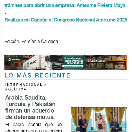
trámites para abrir una empresa: Amexme Riviera Maya
-
Realizan en Cancún el Congreso Nacional Amexme 2025
Edición: Estefanía Cardeña
LO MÁS RECIENTE
INTERNACIONAL >
POLÍTICA
Arabia Saudita,
Turquía y Pakistán
firman un acuerdo
de defensa mutua
El pacto señala que un
ataque armado a cualquiera