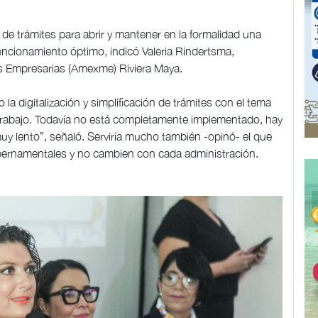
de trámites para abrir y mantener en la formalidad una
funcionamiento óptimo, indicó Valeria Rindertsma,
es Empresarias (Amexme) Riviera Maya.
a digitalización y simplificación de trámites con el tema
o trabajo. Todavía no está completamente implementado, hay
muy lento”, señaló. Serviría mucho también -opinó- el que
bernamentales y no cambien con cada administración.