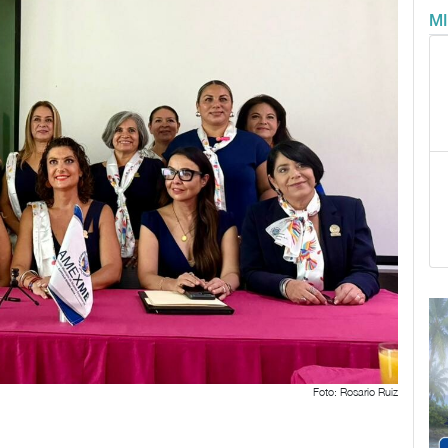
M
Foto: Rosario Ruiz