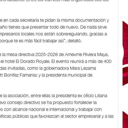
l que en cada secretaría te pidan la misma documentación y
ño tienes que presentar todo de nuevo. De nada sirve
presarios locales nos están sobreregulando, gracias a
rque te es más fácil trabajar así”, detalló.
 de la mesa directiva 2025-2028 de Amexme Riviera Maya,
 el hotel El Dorado Royale. El evento reunirá a más de 400
uidas invitadas, como la gobernadora Mara Lezama
t Bonifaz Famania; y la presidenta municipal de
 asociación, entre ellas la presidenta ex oficio Liliana
vo consejo directivo se ha propuesto fortalecer la
 con alcance nacional e internacional y trabajar con
líticas públicas que favorezcan al sector empresarial y a las