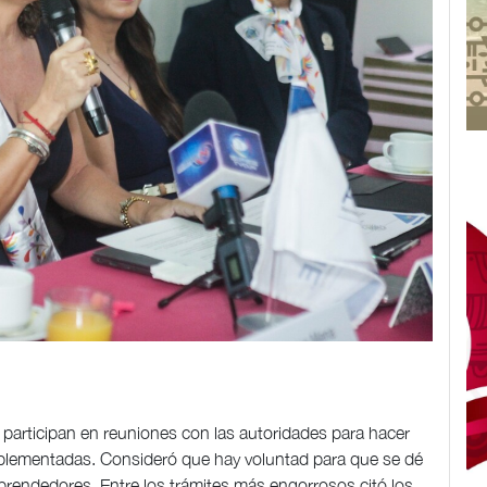
rticipan en reuniones con las autoridades para hacer
mplementadas. Consideró que hay voluntad para que se dé
mprendedores. Entre los trámites más engorrosos citó los