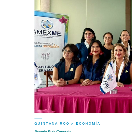
QUINTANA ROO > ECONOMÍA
Rosario Ruiz Canduriz