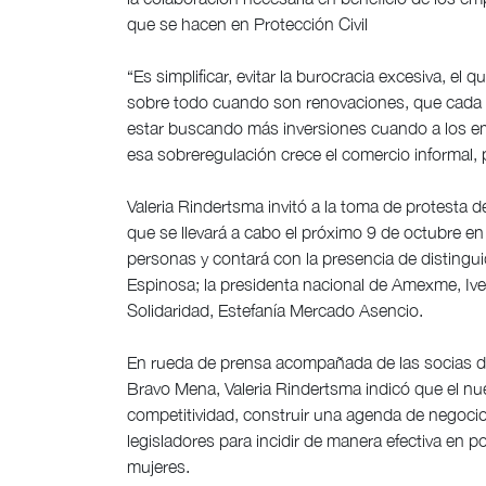
que se hacen en Protección Civil
“Es simplificar, evitar la burocracia excesiva, e
sobre todo cuando son renovaciones, que cada a
estar buscando más inversiones cuando a los em
esa sobreregulación crece el comercio informal, po
Valeria Rindertsma invitó a la toma de protesta
que se llevará a cabo el próximo 9 de octubre en
personas y contará con la presencia de disting
Espinosa; la presidenta nacional de Amexme, Ivet
Solidaridad, Estefanía Mercado Asencio.
En rueda de prensa acompañada de las socias de la
Bravo Mena, Valeria Rindertsma indicó que el nue
competitividad, construir una agenda de negocios
legisladores para incidir de manera efectiva en po
mujeres.