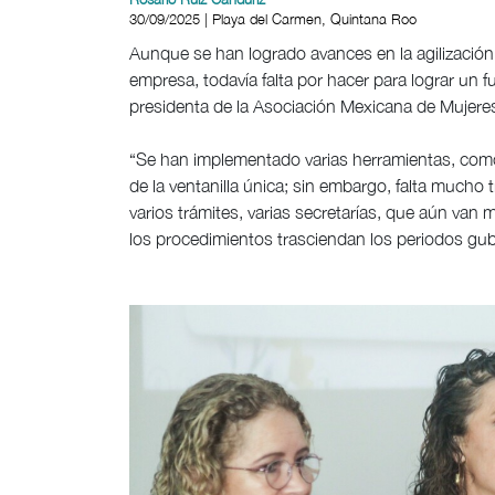
30/09/2025 | Playa del Carmen, Quintana Roo
Aunque se han logrado avances en la agilización 
empresa, todavía falta por hacer para lograr un 
presidenta de la Asociación Mexicana de Mujer
“Se han implementado varias herramientas, como l
de la ventanilla única; sin embargo, falta much
varios trámites, varias secretarías, que aún van 
los procedimientos trasciendan los periodos gu