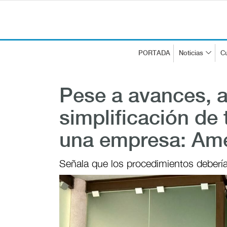
PORTADA
Noticias
Cu
Pese a avances, aú
simplificación de 
una empresa: Am
Señala que los procedimientos deberí