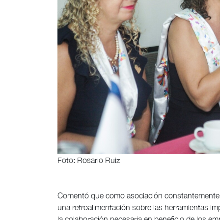
Foto: Rosario Ruiz
Comentó que como asociación constantemente pa
una retroalimentación sobre las herramientas i
la colaboración necesaria en beneficio de los e