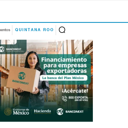
mentos
QUINTANA ROO