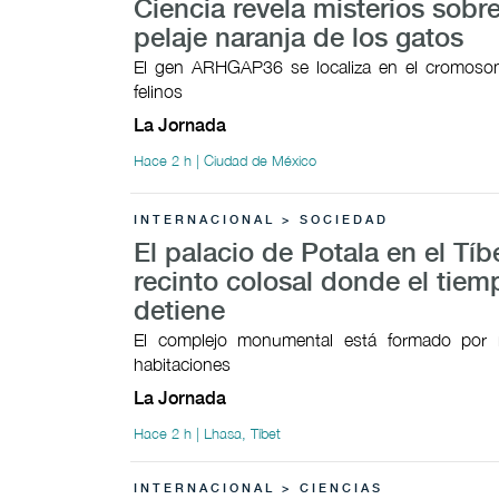
Ciencia revela misterios sobre
pelaje naranja de los gatos
El gen ARHGAP36 se localiza en el cromoso
felinos
La Jornada
Hace 2 h | Ciudad de México
INTERNACIONAL > SOCIEDAD
El palacio de Potala en el Tíb
recinto colosal donde el tiem
detiene
El complejo monumental está formado por
habitaciones
La Jornada
Hace 2 h | Lhasa, Tíbet
INTERNACIONAL > CIENCIAS