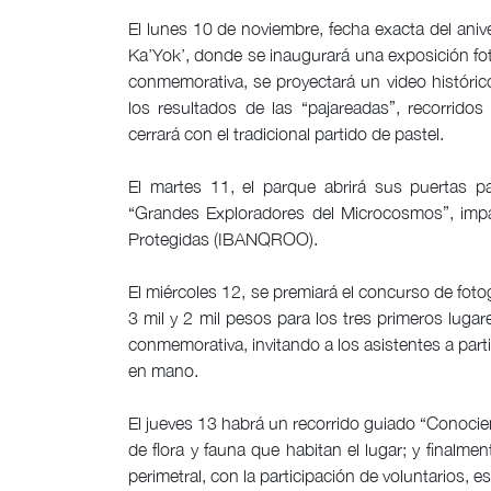
El lunes 10 de noviembre, fecha exacta del anive
Ka’Yok’, donde se inaugurará una exposición foto
conmemorativa, se proyectará un video histórico 
los resultados de las “pajareadas”, recorridos
cerrará con el tradicional partido de pastel.
El martes 11, el parque abrirá sus puertas pa
“Grandes Exploradores del Microcosmos”, impar
Protegidas (IBANQROO).
El miércoles 12, se premiará el concurso de fotog
3 mil y 2 mil pesos para los tres primeros lugar
conmemorativa, invitando a los asistentes a part
en mano.
El jueves 13 habrá un recorrido guiado “Conocie
de flora y fauna que habitan el lugar; y finalmen
perimetral, con la participación de voluntarios, e