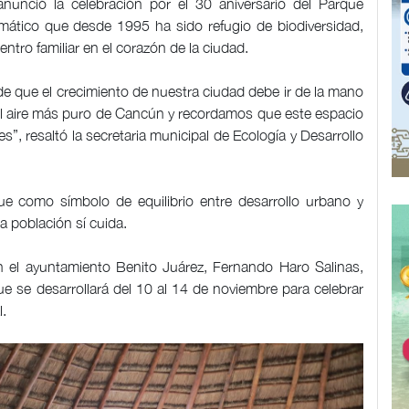
unció la celebración por el 30 aniversario del Parque
tico que desde 1995 ha sido refugio de biodiversidad,
ntro familiar en el corazón de la ciudad.
e que el crecimiento de nuestra ciudad debe ir de la mano
 el aire más puro de Cancún y recordamos que este espacio
, resaltó la secretaria municipal de Ecología y Desarrollo
ue como símbolo de equilibrio entre desarrollo urbano y
a población sí cuida.
en el ayuntamiento Benito Juárez, Fernando Haro Salinas,
ue se desarrollará del 10 al 14 de noviembre para celebrar
.