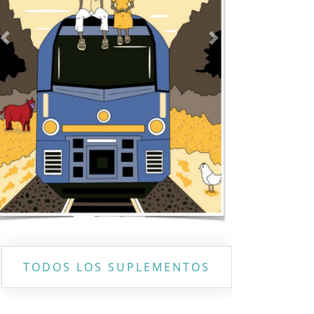
Previous
Next
TODOS LOS SUPLEMENTOS