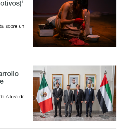
tivos)’
ada sobre un
rrollo
e
de Altura de