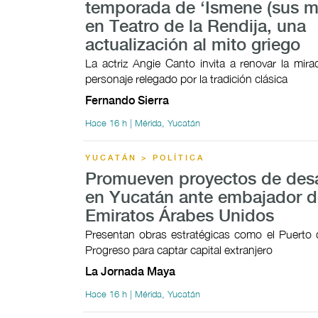
temporada de ‘Ismene (sus mo
en Teatro de la Rendija, una
actualización al mito griego
La actriz Angie Canto invita a renovar la mir
personaje relegado por la tradición clásica
Fernando Sierra
Hace 16 h | Mérida, Yucatán
YUCATÁN > POLÍTICA
Promueven proyectos de desa
en Yucatán ante embajador d
Emiratos Árabes Unidos
Presentan obras estratégicas como el Puerto 
Progreso para captar capital extranjero
La Jornada Maya
Hace 16 h | Mérida, Yucatán