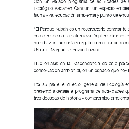
Con un variado programa de actividades se an
Ecológico Kabahen Cancún, un espacio emblemá
fauna viva, educación ambiental y punto de encue
“El Parque Kabah es un recordatorio constante d
con el respeto a la naturaleza. Aquí respiramos
nos da vida, armonía y orgullo como cancunenses”
Urbano, Margarita Orozco Lozano.
Hizo énfasis en la trascendencia de este parq
conservación ambiental, en un espacio que hoy l
Por su parte, el director general de Ecología 
presentó a detalle el programa de actividades q
tres décadas de historia y compromiso ambiental