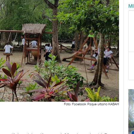
M
Foto: Facebook Paque urbano KABAH