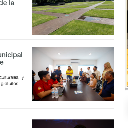
de la
nicipal
de
ulturales, y
 gratuitos