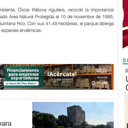
Ambiente, Óscar Rébora Aguilera, recordó la importancia
arado Área Natural Protegida el 10 de noviembre de 1995,
 Quintana Roo. Con sus 41.49 hectáreas, el parque alberga
o especies endémicas.
S
para