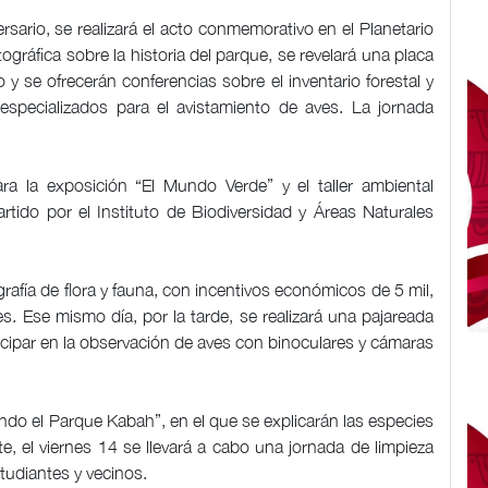
rsario, se realizará el acto conmemorativo en el Planetario
gráfica sobre la historia del parque, se revelará una placa
y se ofrecerán conferencias sobre el inventario forestal y
 especializados para el avistamiento de aves. La jornada
ra la exposición “El Mundo Verde” y el taller ambiental
tido por el Instituto de Biodiversidad y Áreas Naturales
rafía de flora y fauna, con incentivos económicos de 5 mil,
es. Ese mismo día, por la tarde, se realizará una pajareada
icipar en la observación de aves con binoculares y cámaras
ndo el Parque Kabah”, en el que se explicarán las especies
te, el viernes 14 se llevará a cabo una jornada de limpieza
studiantes y vecinos.