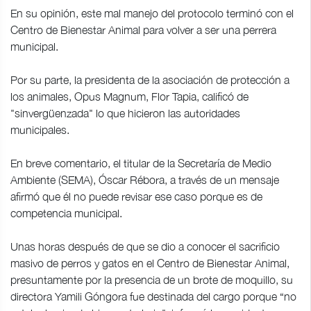
En su opinión, este mal manejo del protocolo terminó con el
Centro de Bienestar Animal para volver a ser una perrera
municipal.
Por su parte, la presidenta de la asociación de protección a
los animales, Opus Magnum, Flor Tapia, calificó de
"sinvergüenzada" lo que hicieron las autoridades
municipales.
En breve comentario, el titular de la Secretaría de Medio
Ambiente (SEMA), Óscar Rébora, a través de un mensaje
afirmó que él no puede revisar ese caso porque es de
competencia municipal.
Unas horas después de que se dio a conocer el sacrificio
masivo de perros y gatos en el Centro de Bienestar Animal,
presuntamente por la presencia de un brote de moquillo, su
directora Yamili Góngora fue destinada del cargo porque “no