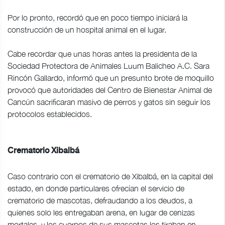
Por lo pronto, recordó que en poco tiempo iniciará la
construcción de un hospital animal en el lugar.
Cabe recordar que unas horas antes la presidenta de la
Sociedad Protectora de Animales Luum Balicheo A.C. Sara
Rincón Gallardo, informó que un presunto brote de moquillo
provocó que autoridades del Centro de Bienestar Animal de
Cancún sacrificaran masivo de perros y gatos sin seguir los
protocolos establecidos.
Crematorio Xibalbá
Caso contrario con el crematorio de Xibalbá, en la capital del
estado, en donde particulares ofrecían el servicio de
crematorio de mascotas, defraudando a los deudos, a
quienes solo les entregaban arena, en lugar de cenizas
mortales, y los cuerpos de sus mascotas los tiraban en