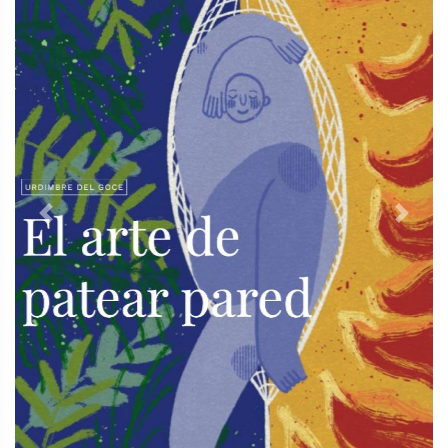
Previous
Next