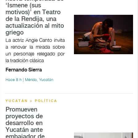
‘Ismene (sus
motivos)’ en Teatro
de la Rendija, una
actualización al mito
griego
La actriz Angie Canto invita
a renovar la mirada sobre
un personaje relegado por
la tradición clásica
Fernando Sierra
Hace 8 h | Mérida, Yucatán
YUCATÁN > POLÍTICA
Promueven
proyectos de
desarrollo en
Yucatán ante
embajador de